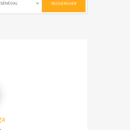
RECHERCHER
ga
e