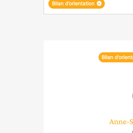
×
Bilan d’orientation
Bilan d’orient
Anne-S