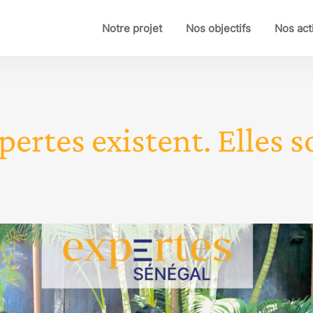
Notre projet
Nos objectifs
Nos act
pertes existent. Elles so