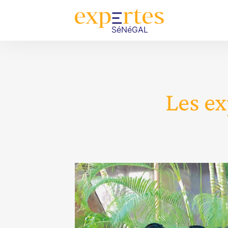
Les ex