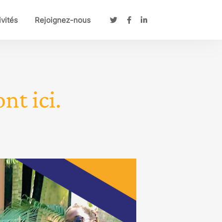
ivités
Rejoignez-nous
nt ici.