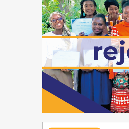
Requête