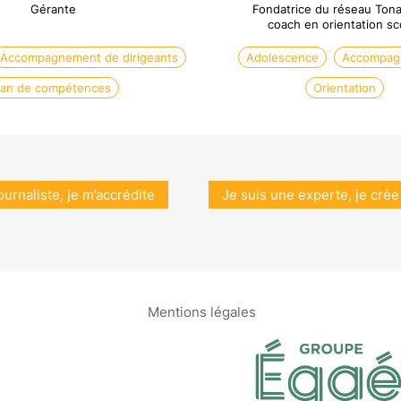
Gérante
Fondatrice du réseau Tona
coach en orientation sc
Accompagnement de dirigeants
Adolescence
Accompag
lan de compétences
Orientation
ournaliste, je m’accrédite
Je suis une experte, je crée
Mentions légales