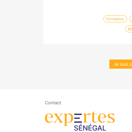
Formation
Bi
Je suis j
Contact