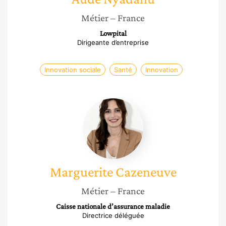
Métier
– France
Lowpital
Dirigeante d’entreprise
Innovation sociale
Santé
Innovation
Marguerite
Cazeneuve
Marguerite
Cazeneuve
Métier
– France
Caisse nationale d’assurance maladie
Directrice déléguée