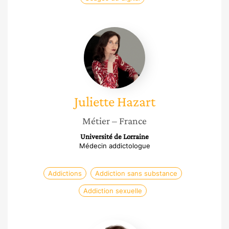
Juliette
Hazart
Juliette
Hazart
Métier
– France
Université de Lorraine
Médecin addictologue
Addictions
Addiction sans substance
Addiction sexuelle
Helene