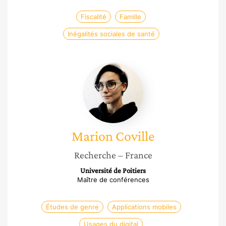
Fiscalité
Famille
Inégalités sociales de santé
Marion
Coville
Marion
Coville
Recherche
– France
Université de Poitiers
Maître de conférences
Études de genre
Applications mobiles
Usages du digital