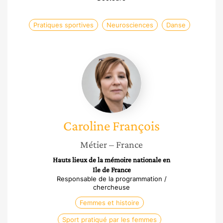
Pratiques sportives
Neurosciences
Danse
Caroline
François
Caroline
François
Métier
– France
Hauts lieux de la mémoire nationale en
Ile de France
Responsable de la programmation /
chercheuse
Femmes et histoire
Sport pratiqué par les femmes