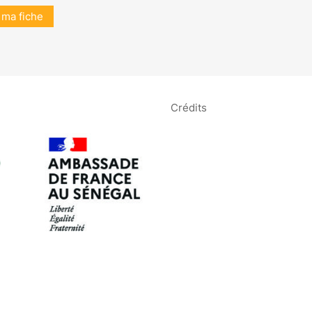
 ma fiche
Crédits