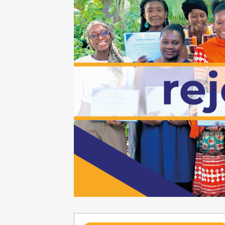
Requête