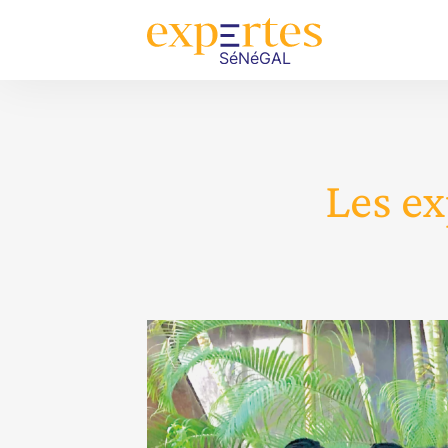
Les ex