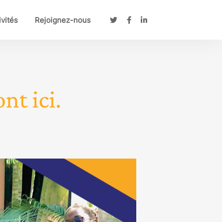
ivités
Rejoignez-nous
nt ici.