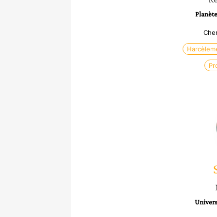
Planète
Cher
Harcèleme
Pr
Univers