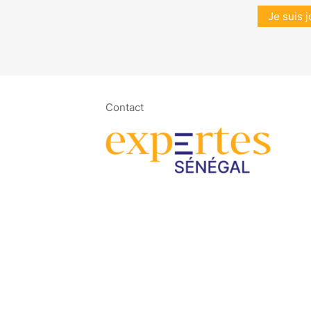
Je suis j
Contact