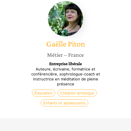
Gaëlle
Piton
Gaëlle
Piton
Métier
– France
Entreprise libérale
Auteure, écrivaine, formatrice et
conférencière, sophrologue-coach et
instructrice en méditation de pleine
présence
Éducation
Création artistique
Enfants et adolescents