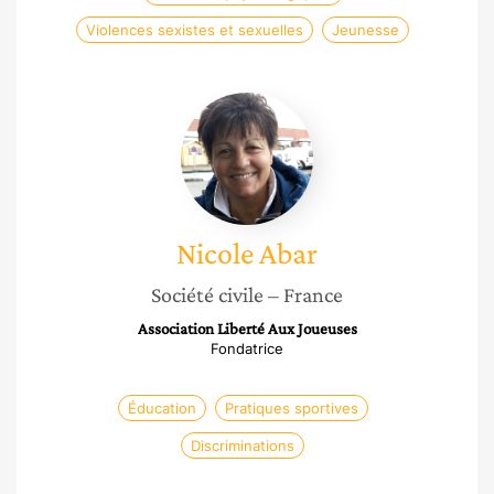
Violences sexistes et sexuelles
Jeunesse
Nicole
Abar
Nicole
Abar
Société civile
– France
Association Liberté Aux Joueuses
Fondatrice
Éducation
Pratiques sportives
Discriminations