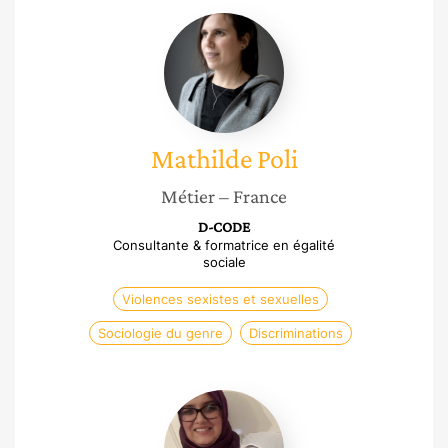
Mathilde
Poli
Mathilde
Poli
Métier
– France
D-CODE
Consultante & formatrice en égalité
sociale
Violences sexistes et sexuelles
Sociologie du genre
Discriminations
Jamila
Labiedh