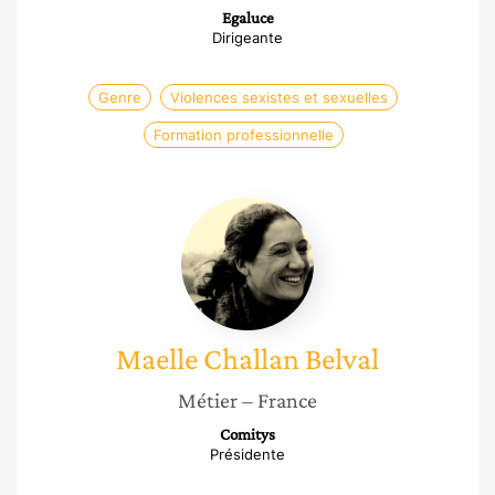
Egaluce
Dirigeante
Genre
Violences sexistes et sexuelles
Formation professionnelle
Maelle
Challan
Belval
Maelle
Challan Belval
Métier
– France
Comitys
Présidente