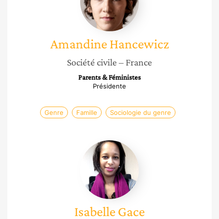
Amandine
Hancewicz
Société civile
– France
Parents & Féministes
Présidente
Genre
Famille
Sociologie du genre
Isabelle
Gace
Isabelle
Gace