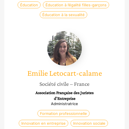
Éducation
Éducation à l’égalité filles-garçons
Éducation à la sexualité
Emilie
Letocart-
calame
Emilie
Letocart-calame
Société civile
– France
Association Française des Juristes
d’Entreprise
Administratrice
Formation professionnelle
Innovation en entreprise
Innovation sociale