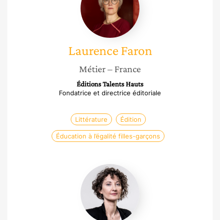
Laurence
Faron
Métier
– France
Éditions Talents Hauts
Fondatrice et directrice éditoriale
Littérature
Édition
Éducation à l’égalité filles-garçons
Manuela
Spinelli