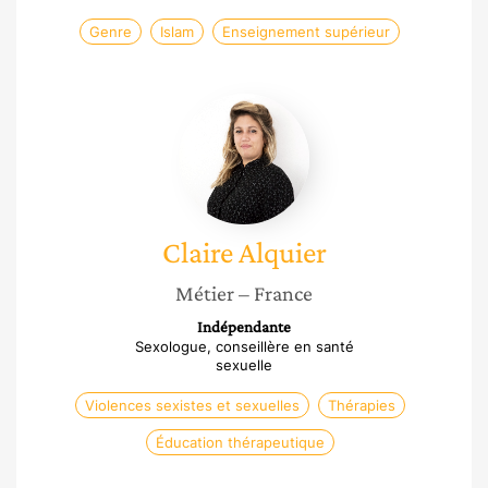
Genre
Islam
Enseignement supérieur
Claire
Alquier
Claire
Alquier
Métier
– France
Indépendante
Sexologue, conseillère en santé
sexuelle
Violences sexistes et sexuelles
Thérapies
Éducation thérapeutique