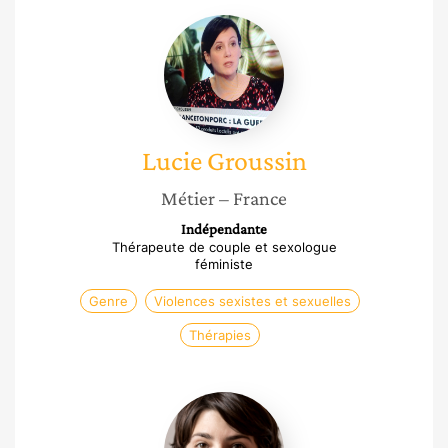
Lucie
Groussin
Lucie
Groussin
Métier
– France
Indépendante
Thérapeute de couple et sexologue
féministe
Genre
Violences sexistes et sexuelles
Thérapies
Amandine
Hancewicz