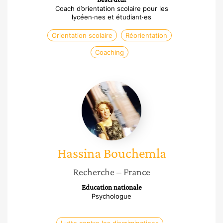
Coach d’orientation scolaire pour les
lycéen·nes et étudiant·es
Orientation scolaire
Réorientation
Coaching
Hassina
Bouchemla
Hassina
Bouchemla
Recherche
– France
Education nationale
Psychologue