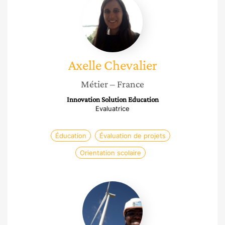
Chevalier
Axelle
Chevalier
Métier
– France
Innovation Solution Education
Evaluatrice
Éducation
Évaluation de projets
Orientation scolaire
Monika
Boustany