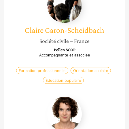
Scheidbach
Claire
Caron-Scheidbach
Société civile
– France
Pollen SCOP
Accompagnante et associée
Formation professionnelle
Orientation scolaire
Éducation populaire
Delphine
Virte