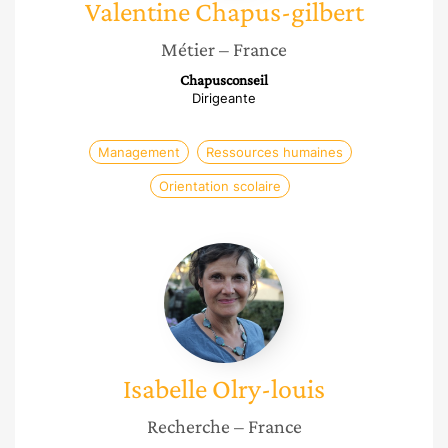
Valentine
Chapus-gilbert
Métier
– France
Chapusconseil
Dirigeante
Management
Ressources humaines
Orientation scolaire
Isabelle
Olry-
louis
Isabelle
Olry-louis
Recherche
– France