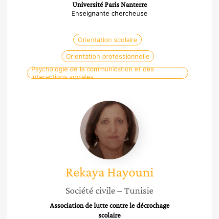
Université Paris Nanterre
Enseignante chercheuse
Orientation scolaire
Orientation professionnelle
Psychologie de la communication et des
interactions sociales
Rekaya
Hayouni
Rekaya
Hayouni
Société civile
– Tunisie
Association de lutte contre le décrochage
scolaire