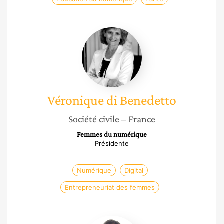
Véronique
di
Benedetto
Véronique
di Benedetto
Société civile
– France
Femmes du numérique
Présidente
Numérique
Digital
Entrepreneuriat des femmes
Axelle