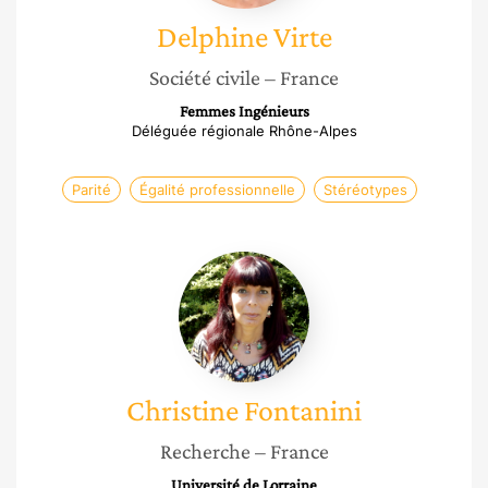
Delphine
Virte
Société civile
– France
Femmes Ingénieurs
Déléguée régionale Rhône-Alpes
Parité
Égalité professionnelle
Stéréotypes
Christine
Fontanini
Christine
Fontanini
Recherche
– France
Université de Lorraine