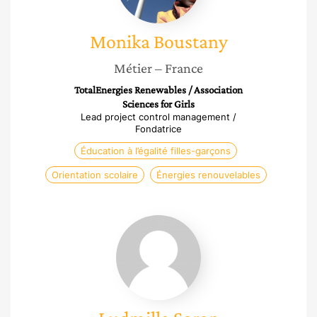
Monika
Boustany
Métier
– France
TotalEnergies Renewables / Association
Sciences for Girls
Lead project control management /
Fondatrice
Éducation à l’égalité filles-garçons
Orientation scolaire
Énergies renouvelables
Ludmilla
Soron