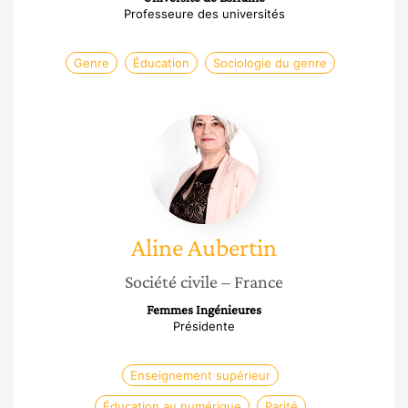
Professeure des universités
Genre
Éducation
Sociologie du genre
Aline
Aubertin
Aline
Aubertin
Société civile
– France
Femmes Ingénieures
Présidente
Enseignement supérieur
Éducation au numérique
Parité