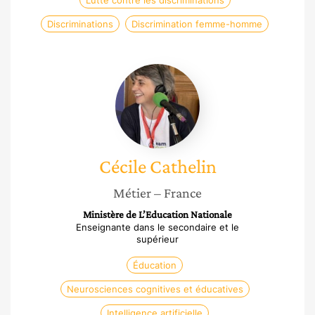
Lutte contre les discriminations
Discriminations
Discrimination femme-homme
Cécile
Cathelin
Cécile
Cathelin
Métier
– France
Ministère de L’Education Nationale
Enseignante dans le secondaire et le
supérieur
Éducation
Neurosciences cognitives et éducatives
Intelligence artificielle