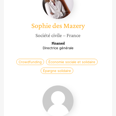
Mazery
Sophie
des Mazery
Société civile
– France
Finansol
Directrice générale
Crowdfunding
Économie sociale et solidaire
Épargne solidaire
Josiane
Robiarivony
Rakotomanga