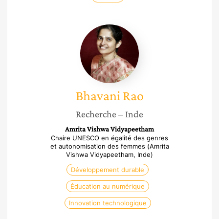
Bhavani
Rao
Bhavani
Rao
Recherche
– Inde
Amrita Vishwa Vidyapeetham
Chaire UNESCO en égalité des genres
et autonomisation des femmes (Amrita
Vishwa Vidyapeetham, Inde)
Développement durable
Éducation au numérique
Innovation technologique