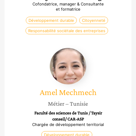
Cofondatrice, manager & Consultante
et formatrice
Développement durable
Citoyenneté
Responsabilité sociétale des entreprises
Amel
Mechmech
Amel
Mechmech
Métier
– Tunisie
Faculté des sciences de Tunis / Taysir
conseil/ CAR-ASP
Chargée de développement territorial
Développement durable