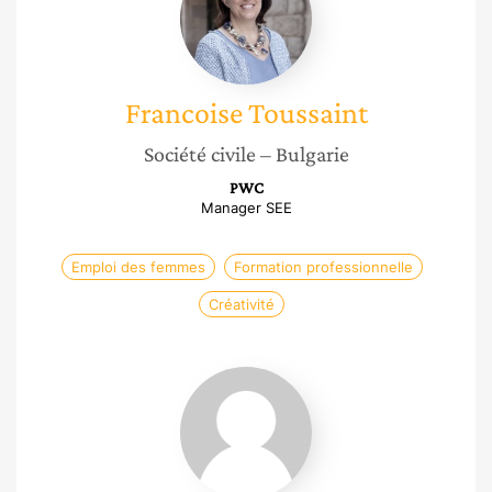
Francoise
Toussaint
Société civile
– Bulgarie
PWC
Manager SEE
Emploi des femmes
Formation professionnelle
Créativité
Maya
Boureghda