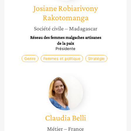
Josiane
Robiarivony
Rakotomanga
Société civile
– Madagascar
Réseau des femmes malgaches artisanes
de la paix
Présidente
Genre
Femmes et politique
Stratégie
Claudia
Belli
Claudia
Belli
Métier
– France