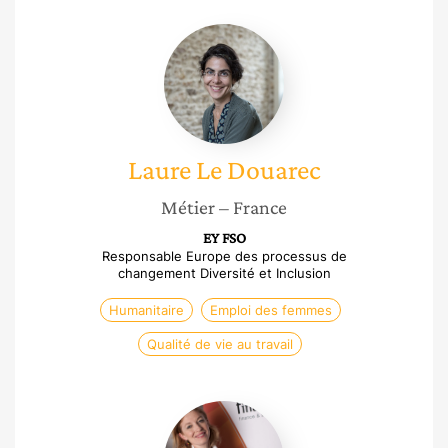
Laure
Le
Douarec
Laure
Le Douarec
Métier
– France
EY FSO
Responsable Europe des processus de
changement Diversité et Inclusion
Humanitaire
Emploi des femmes
Qualité de vie au travail
Sophie
des