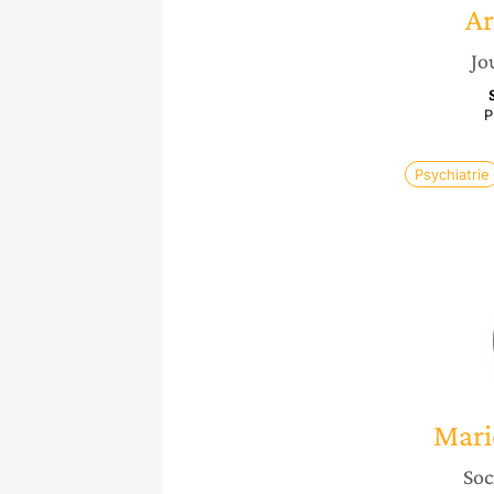
Ar
Jo
P
Psychiatrie
Mari
Soc