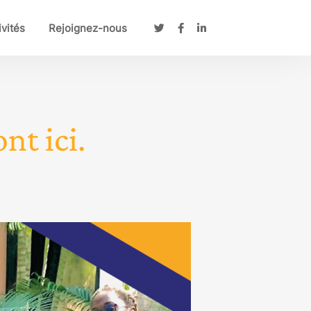
ivités
Rejoignez-nous
nt ici.