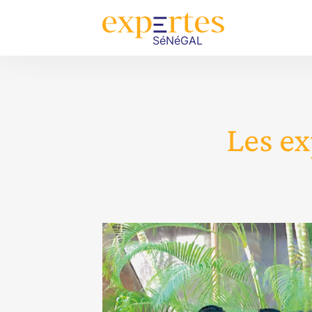
Les ex