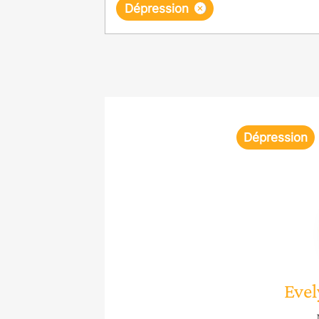
×
Dépression
Dépression
Evel