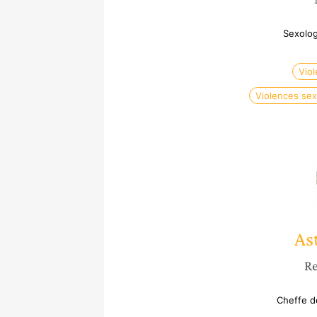
Sexolog
Vio
Violences sex
As
Re
Cheffe d