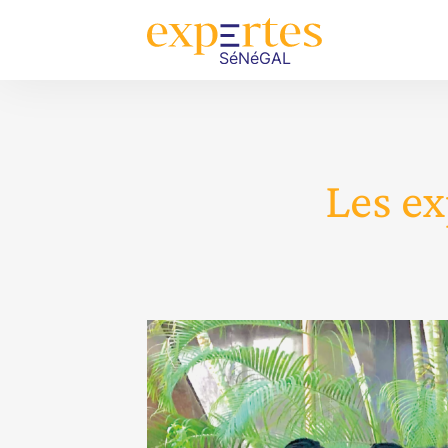
Les ex