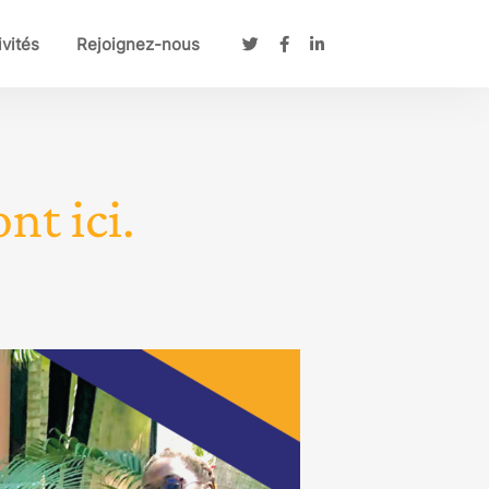
ivités
Rejoignez-nous
nt ici.