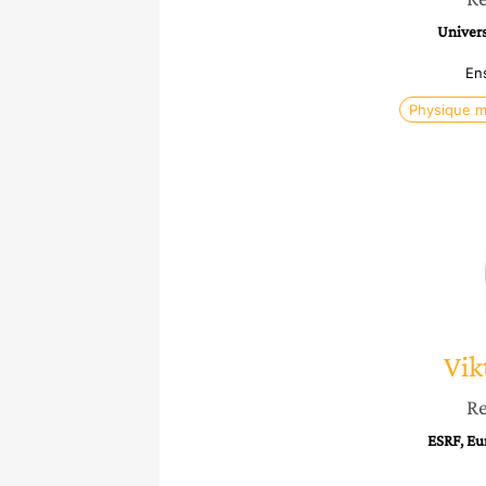
Univers
En
Physique m
Vik
Re
ESRF, Eu