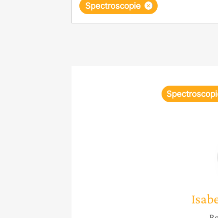
×
Spectroscopie
Spectroscopi
Isabe
Re