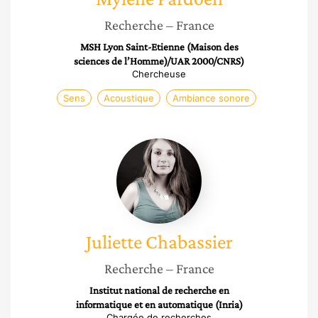
Recherche
– France
MSH Lyon Saint-Etienne (Maison des
sciences de l’Homme)/UAR 2000/CNRS)
Chercheuse
Sens
Acoustique
Ambiance sonore
Juliette
Chabassier
Juliette
Chabassier
Recherche
– France
Institut national de recherche en
informatique et en automatique (Inria)
Chargée de recherches