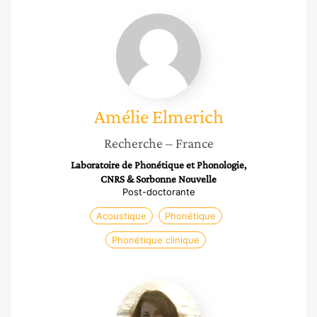
Amélie
Elmerich
Amélie
Elmerich
Recherche
– France
Laboratoire de Phonétique et Phonologie,
CNRS & Sorbonne Nouvelle
Post-doctorante
Acoustique
Phonétique
Phonétique clinique
Ludivine
Martinez