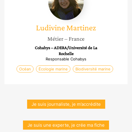
Ludivine
Martinez
Métier
– France
Cohabys – ADERA/Université de La
Rochelle
Responsable Cohabys
Océan
Écologie marine
Biodiversité marine
Je suis journaliste, je m’accrédite
Je suis une experte, je crée ma fiche