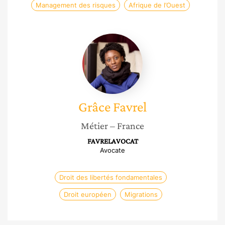
Management des risques
Afrique de l’Ouest
Grâce
Favrel
Grâce
Favrel
Métier
– France
FAVRELAVOCAT
Avocate
Droit des libertés fondamentales
Droit européen
Migrations