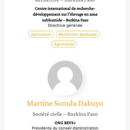
Centre international de recherche-
développement sur l’élevage en zone
subhumide – Burkina Faso
Directrice générale
Agriculture
Recherche appliquée
Agronomie
Martine
Somda
Dakuyo
Martine
Somda Dakuyo
Société civile
– Burkina Faso
ONG REVS+
Présidente du conseil d’aministration