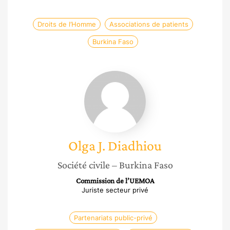
Droits de l’Homme
Associations de patients
Burkina Faso
Olga
J.
Diadhiou
Olga J.
Diadhiou
Société civile
– Burkina Faso
Commission de l’UEMOA
Juriste secteur privé
Partenariats public-privé