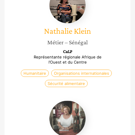
Nathalie
Klein
Métier
– Sénégal
CaLP
Représentante régionale Afrique de
l’Ouest et du Centre
Humanitaire
Organisations internationales
Sécurité alimentaire
Marie-
Monique
Criado