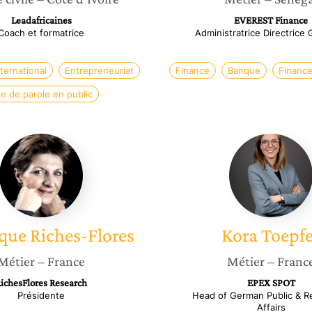
Leadafricaines
EVEREST Finance
Coach et formatrice
Administratrice Directrice
ernational
Entrepreneuriat
Finance
Banque
Financ
se de parole en public
Véronique
Kora
Riches-
Toepfer
Flores
ique
Riches-Flores
Kora
Toepfe
Métier
– France
Métier
– Franc
ichesFlores Research
EPEX SPOT
Présidente
Head of German Public & R
Affairs