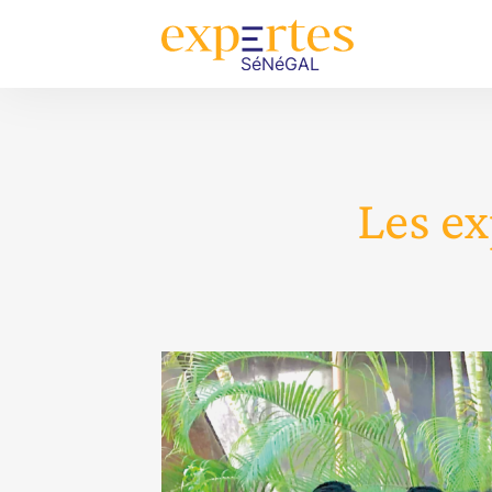
Les ex