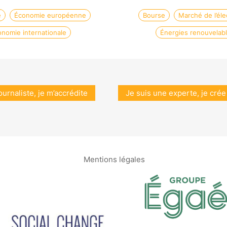
e
Économie européenne
Bourse
Marché de l’élec
nomie internationale
Énergies renouvelab
ournaliste, je m’accrédite
Je suis une experte, je crée
Mentions légales