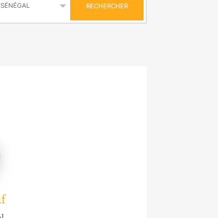
RECHERCHER
f
l