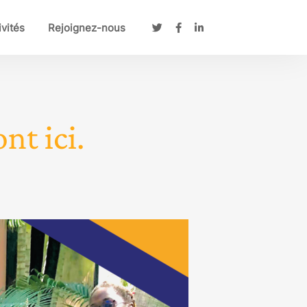
ivités
Rejoignez-nous
nt ici.