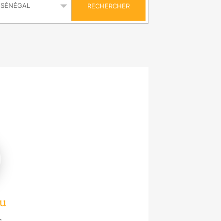
RECHERCHER
u
c