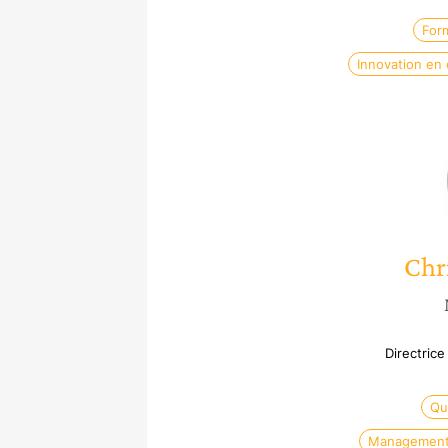
Form
Innovation en 
Chr
Directrice
Qua
Management 