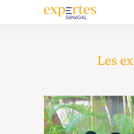
Les ex