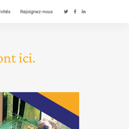
ivités
Rejoignez-nous
nt ici.