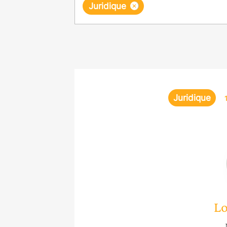
×
Juridique
Juridique
Lo