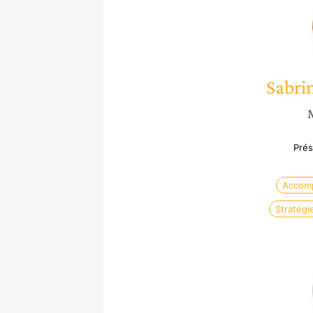
Sabri
Prés
Accomp
Stratégi