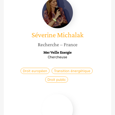
Michalak
Séverine
Michalak
Recherche
– France
Mer Veille Energie
Chercheuse
Droit européen
Transition énergétique
Droit public
Scheyma
Djaziri