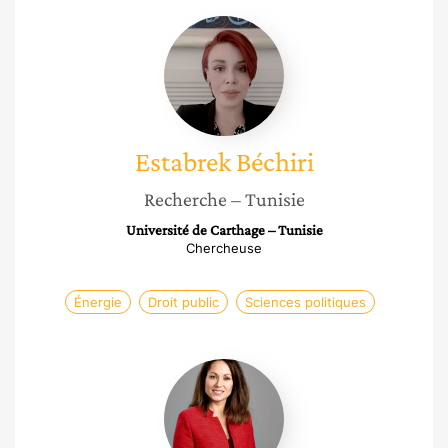
Estabrek
Béchiri
Estabrek
Béchiri
Recherche
– Tunisie
Université de Carthage – Tunisie
Chercheuse
Énergie
Droit public
Sciences politiques
Géraldine
Giraudeau