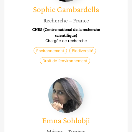
Sophie
Gambardella
Recherche
– France
CNRS (Centre national de la recherche
scientifique)
Chargée de recherche
Environnement
Biodiversité
Droit de l’environnement
Emna
Sohlobji
Emna
Sohlobji
Métier
– Tunisie