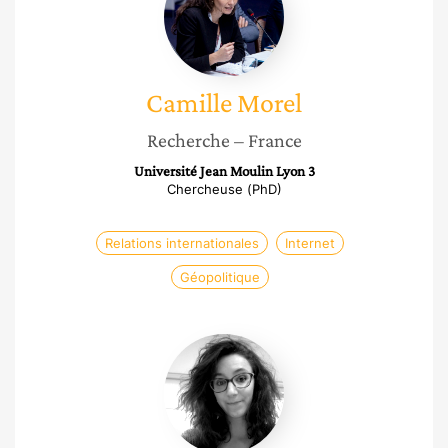
Camille
Morel
Recherche
– France
Université Jean Moulin Lyon 3
Chercheuse (PhD)
Relations internationales
Internet
Géopolitique
Sophie
Gambardella