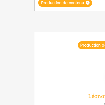
×
Production de contenu
Production d
Léono