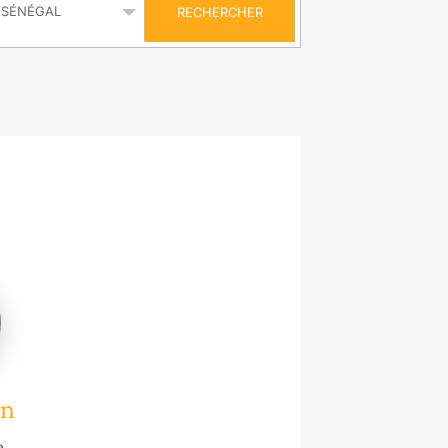
RECHERCHER
in
e