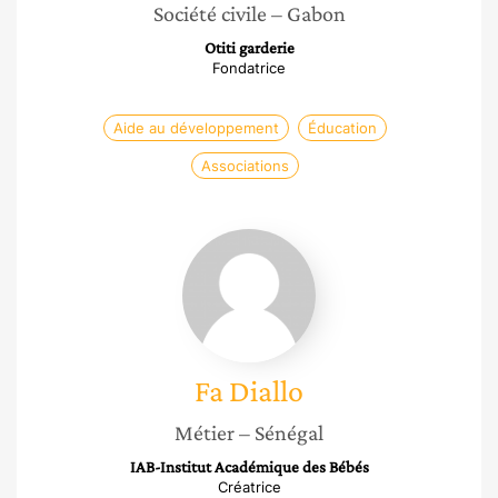
Société civile
– Gabon
Otiti garderie
Fondatrice
Aide au développement
Éducation
Associations
Fa
Diallo
Fa
Diallo
Métier
– Sénégal
IAB-Institut Académique des Bébés
Créatrice