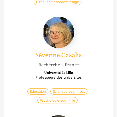
Difficultés d’apprentissage
Séverine
Casalis
Séverine
Casalis
Recherche
– France
Université de Lille
Professeure des universités
Éducation
Sciences cognitives
Psychologie cognitive