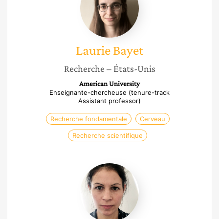
Laurie
Bayet
Recherche
– États-Unis
American University
Enseignante-chercheuse (tenure-track
Assistant professor)
Recherche fondamentale
Cerveau
Recherche scientifique
Julie
Chastang