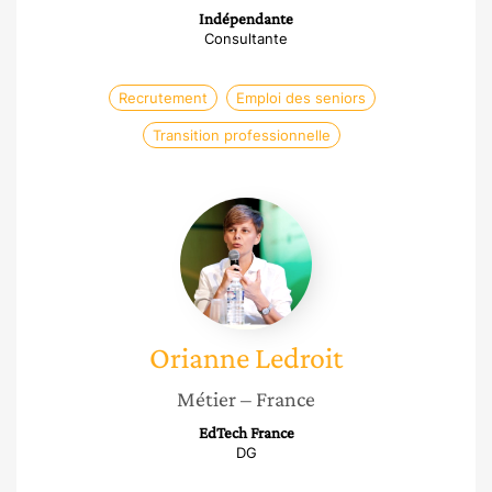
Indépendante
Consultante
Recrutement
Emploi des seniors
Transition professionnelle
Orianne
Ledroit
Orianne
Ledroit
Métier
– France
EdTech France
DG