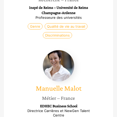
Inspé de Reims – Université de Reims
Champagne-Ardenne
Professeure des universités
Genre
Qualité de vie au travail
Discriminations
Manuelle
Malot
Manuelle
Malot
Métier
– France
EDHEC Business School
Directrice Carrières et NewGen Talent
Centre