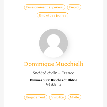
Enseignement supérieur
Emploi
Emploi des jeunes
Dominique
Mucchielli
Dominique
Mucchielli
Société civile
– France
Femmes 3000 Bouches du Rhône
Présidente
Engagement
Visibilité
Mixité