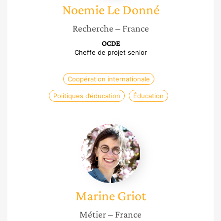
Noemie
Le Donné
Recherche
– France
OCDE
Cheffe de projet senior
Coopération internationale
Politiques d’éducation
Éducation
Marine
Griot
Marine
Griot
Métier
– France