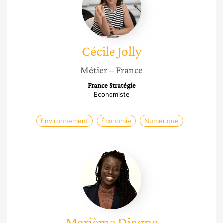
Cécile
Jolly
Métier
– France
France Stratégie
Economiste
Environnement
Économie
Numérique
Marième
Diagne
Marième
Diagne