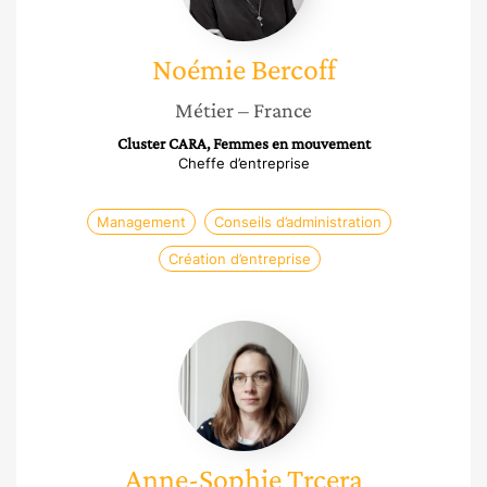
Noémie
Bercoff
Métier
– France
Cluster CARA, Femmes en mouvement
Cheffe d’entreprise
Management
Conseils d’administration
Création d’entreprise
Anne-
Sophie
Trcera
Anne-Sophie
Trcera