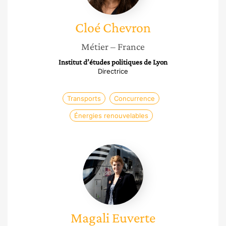
Cloé
Chevron
Métier
– France
Institut d’études politiques de Lyon
Directrice
Transports
Concurrence
Énergies renouvelables
Magali
Euverte
Magali
Euverte