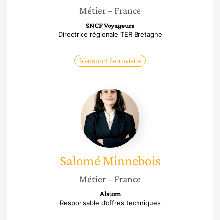
Métier
– France
SNCF Voyageurs
Directrice régionale TER Bretagne
Transport ferroviaire
Salomé
Minnebois
Salomé
Minnebois
Métier
– France
Alstom
Responsable d’offres techniques