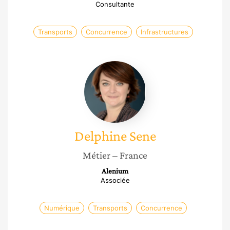
Consultante
Transports
Concurrence
Infrastructures
Delphine
Sene
Delphine
Sene
Métier
– France
Alenium
Associée
Numérique
Transports
Concurrence