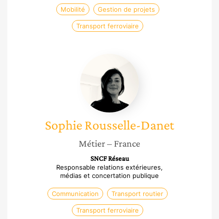
Mobilité
Gestion de projets
Transport ferroviaire
Sophie
Rousselle-
Danet
Sophie
Rousselle-Danet
Métier
– France
SNCF Réseau
Responsable relations extérieures,
médias et concertation publique
Communication
Transport routier
Transport ferroviaire