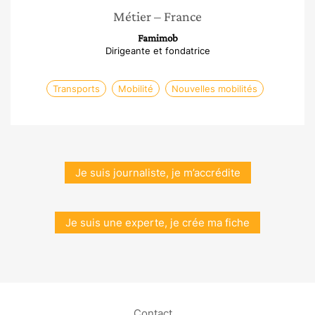
Métier
– France
Famimob
Dirigeante et fondatrice
Transports
Mobilité
Nouvelles mobilités
Je suis journaliste, je m’accrédite
Je suis une experte, je crée ma fiche
Contact