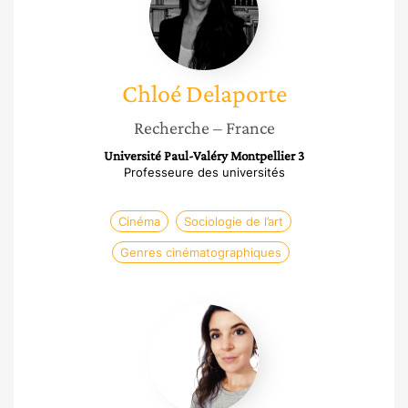
Chloé
Delaporte
Recherche
– France
Université Paul-Valéry Montpellier 3
Professeure des universités
Cinéma
Sociologie de l’art
Genres cinématographiques
Marion
Trommenschlager