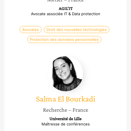
AGIL’IT
Avocate associée IT & Data protection
Avocates
Droit des nouvelles technologies
Protection des données personnelles
Salma
El
Bourkadi
Salma
El Bourkadi
Recherche
– France
Université de Lille
Maîtresse de conférences