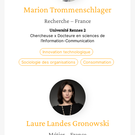
Marion
Trommenschlager
Recherche
– France
Université Rennes 2
Chercheuse x Docteure en sciences de
l’Information-Communication
Innovation technologique
Sociologie des organisations
Consommation
Laure
Landes
Gronowski
Laure
Landes Gronowski
Métier
– France