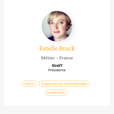
Estelle
Brack
Estelle
Brack
Métier
– France
KiraliT
Présidente
Genre
Organisations internationales
Leadership