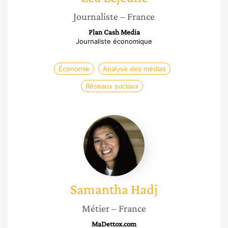
Journaliste
– France
Plan Cash Media
Journaliste économique
Économie
Analyse des médias
Réseaux sociaux
Samantha
Hadj
Samantha
Hadj
Métier
– France
MaDettox.com