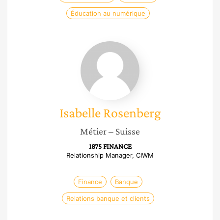
Éducation au numérique
Isabelle
Rosenberg
Isabelle
Rosenberg
Métier
– Suisse
1875 FINANCE
Relationship Manager, CIWM
Finance
Banque
Relations banque et clients