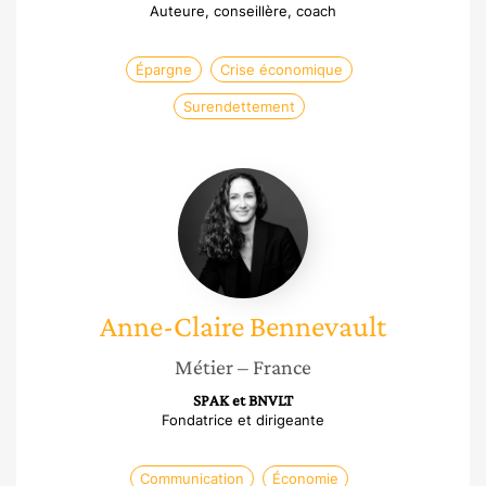
Auteure, conseillère, coach
Épargne
Crise économique
Surendettement
Anne-
Claire
Bennevault
Anne-Claire
Bennevault
Métier
– France
SPAK et BNVLT
Fondatrice et dirigeante
Communication
Économie