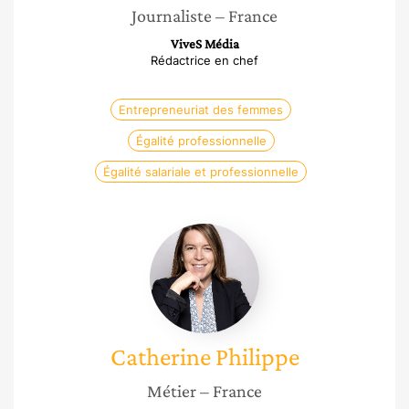
Journaliste
– France
ViveS Média
Rédactrice en chef
Entrepreneuriat des femmes
Égalité professionnelle
Égalité salariale et professionnelle
Catherine
Philippe
Catherine
Philippe
Métier
– France