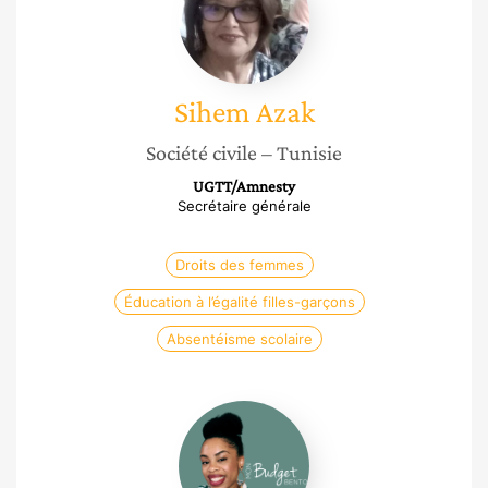
Sihem
Azak
Société civile
– Tunisie
UGTT/Amnesty
Secrétaire générale
Droits des femmes
Éducation à l’égalité filles-garçons
Absentéisme scolaire
Maeva
Derby