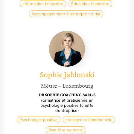
Information financière
Éducation financière
Accompagnement à l’entrepreneuriat
Sophie
Jablonski
Sophie
Jablonski
Métier
– Luxembourg
DR SOPHIE COACHING SARL-S
Formatrice et praticienne en
psychologie positive (cheffe
d’entreprise)
Psychologie positive
Intelligence émotionnelle
Bien être au travail