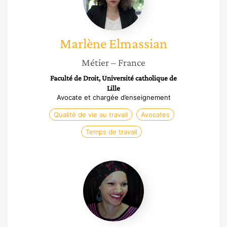
Marlène
Elmassian
Métier
– France
Faculté de Droit, Université catholique de
Lille
Avocate et chargée d’enseignement
Qualité de vie au travail
Avocates
Temps de travail
Angélique
Ngaha
Bah