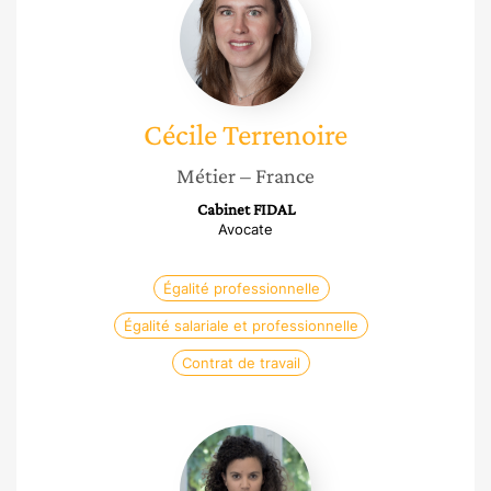
Terrenoire
Cécile
Terrenoire
Métier
– France
Cabinet FIDAL
Avocate
Égalité professionnelle
Égalité salariale et professionnelle
Contrat de travail
Marlène
Elmassian