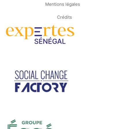
Mentions légales
Crédits