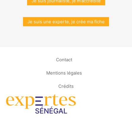
Je suis journaliste, je m’accrédite
Je suis une experte, je crée ma fiche
Contact
Mentions légales
Crédits