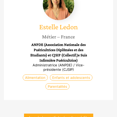
Estelle
Ledon
Métier
– France
ANPDE (Association Nationale des
Puéricultrices Diplômées et des
Etudiants) et CJSIP (Collectif Je Suis
Infirmière Puéricultrice)
Administratrice (ANPDE) / Vice-
présidente (CJSIP)
Alimentation
Enfants et adolescents
Parentalités