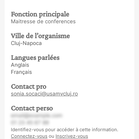
Fonction principale
Maitresse de conferences
Ville de l’organisme
Cluj-Napoca
Langues parlées
Anglais
Français
Contact pro
sonia.socaci@usamvcluj.ro
Contact perso
email@example.com
01 23 45 67 89
Identifiez-vous pour accéder à cette information.
Connectez-vous
ou
Inscrivez-vous