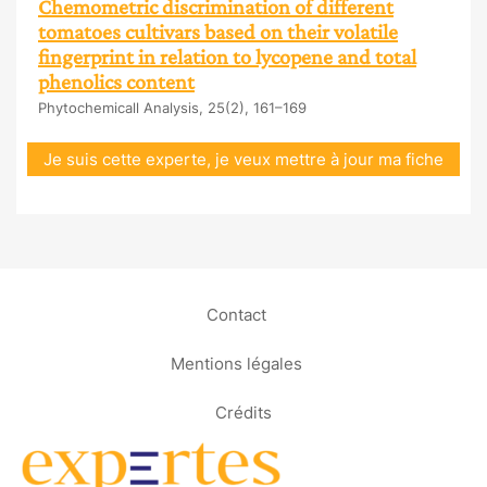
Chemometric discrimination of different
tomatoes cultivars based on their volatile
fingerprint in relation to lycopene and total
phenolics content
Phytochemicall Analysis, 25(2), 161–169
Je suis cette experte, je veux mettre à jour ma fiche
Contact
Mentions légales
Crédits