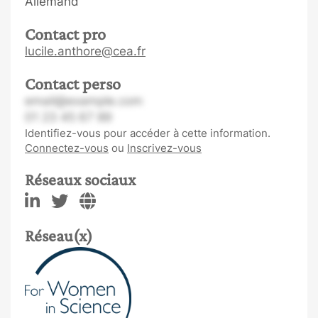
Allemand
Contact pro
lucile.anthore@cea.fr
Contact perso
email@example.com
01 23 45 67 89
Identifiez-vous pour accéder à cette information.
Connectez-vous
ou
Inscrivez-vous
Réseaux sociaux
Réseau(x)