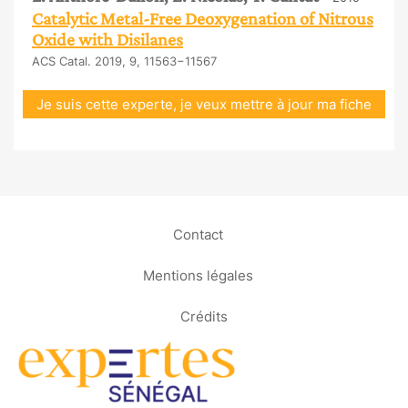
Catalytic Metal-Free Deoxygenation of Nitrous
Oxide with Disilanes
ACS Catal. 2019, 9, 11563−11567
Je suis cette experte, je veux mettre à jour ma fiche
Contact
Mentions légales
Crédits