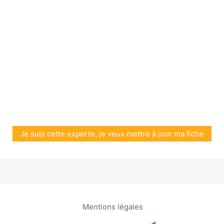
Je suis cette experte, je veux mettre à jour ma fiche
Mentions légales