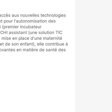
l'accès aux nouvelles technologies
t pour l'autonomisation des
(premier incubateur
HI assistant (une solution TIC
la mise en place d'une maternité
et de son enfant), elle contribue à
novantes en matière de santé des