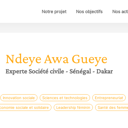
Notre projet
Nos objectifs
Nos act
Ndeye Awa
Gueye
Experte Société civile
- Sénégal
- Dakar
Innovation sociale
Sciences et technologies
Entrepreneuriat
conomie sociale et solidaire
Leadership féminin
Santé des femm