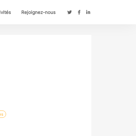
ivités
Rejoignez-nous
es