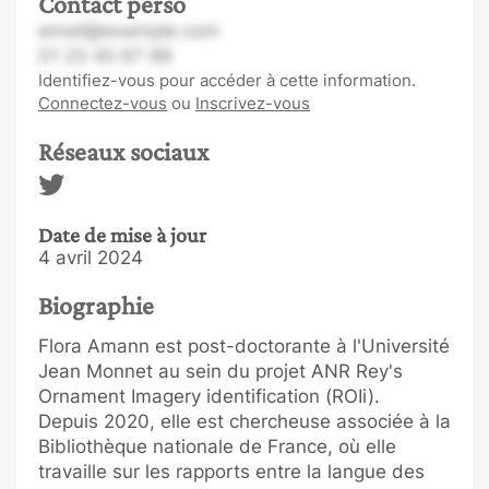
Contact perso
email@example.com
01 23 45 67 89
Identifiez-vous pour accéder à cette information.
Connectez-vous
ou
Inscrivez-vous
Réseaux sociaux
Date de mise à jour
4 avril 2024
Biographie
Flora Amann est post-doctorante à l'Université
Jean Monnet au sein du projet ANR Rey's
Ornament Imagery identification (ROIi).
Depuis 2020, elle est chercheuse associée à la
Bibliothèque nationale de France, où elle
travaille sur les rapports entre la langue des