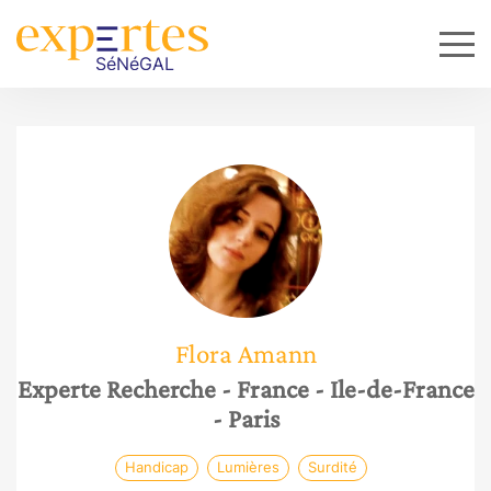
Flora
Amann
Experte Recherche
- France
- Ile-de-France
- Paris
Handicap
Lumières
Surdité