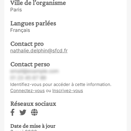
Ville de l’organisme
Paris
Langues parlées
Français
Contact pro
nathalie.delphin@sfcd.fr
Contact perso
email@example.com
01 23 45 67 89
Identifiez-vous pour accéder à cette information.
Connectez-vous
ou
Inscrivez-vous
Réseaux sociaux
Date de mise à jour