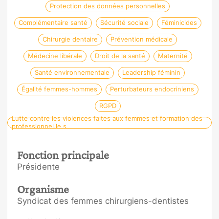
Protection des données personnelles
Complémentaire santé
Sécurité sociale
Féminicides
Chirurgie dentaire
Prévention médicale
Médecine libérale
Droit de la santé
Maternité
Santé environnementale
Leadership féminin
Égalité femmes-hommes
Perturbateurs endocriniens
RGPD
Lutte contre les violences faites aux femmes et formation des
professionnel.le.s
Fonction principale
Présidente
Organisme
Syndicat des femmes chirurgiens-dentistes