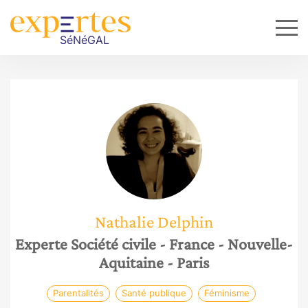
Nathalie
Delphin
Experte Société civile
- France
- Nouvelle-
Aquitaine
- Paris
Parentalités
Santé publique
Féminisme