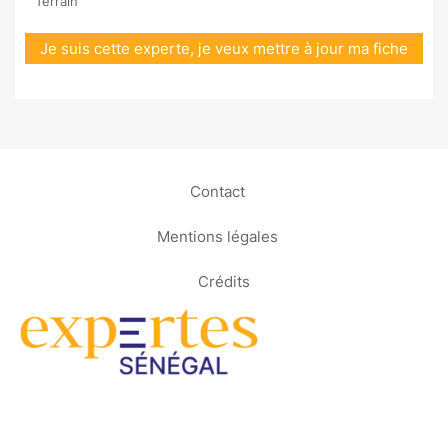
Terrain
Je suis cette experte, je veux mettre à jour ma fiche
Contact
Mentions légales
Crédits