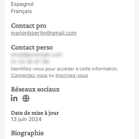
Espagnol
Français
Contact pro
marionbbertin@gmail.com
Contact perso
email@example.com
01 23 45 67 89
Identifiez-vous pour accéder à cette information.
Connectez-vous
ou
Inscrivez-vous
Réseaux sociaux
Date de mise à jour
13 juin 2024
Biographie