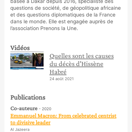
basée à Dakar depuis 2016, spécialiste des
questions de société, de géopolitique africaine
et des questions diplomatiques de la France
dans le monde. Elle est engagée auprès de
l’association Prenons la Une.
Vidéos
Quelles sont les causes
du décès d'Hissène
Habré
24 août 2021
Publications
Co-auteure
- 2020
Emmanuel Macron: From celebrated centrist
to divisive leader
Al Jazeera