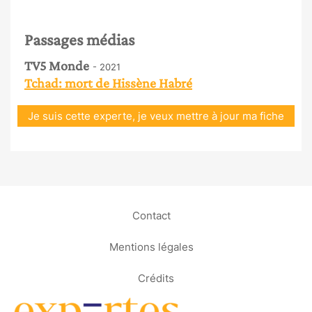
Passages médias
TV5 Monde
- 2021
Tchad: mort de Hissène Habré
Je suis cette experte, je veux mettre à jour ma fiche
Contact
Mentions légales
Crédits