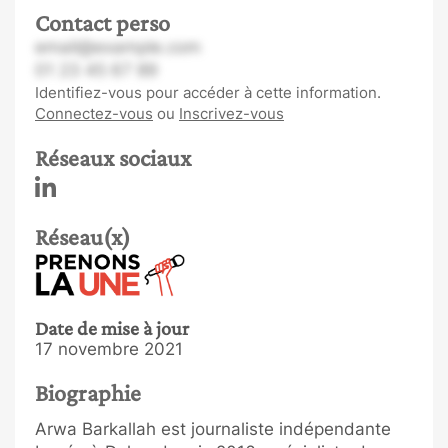
Contact perso
email@example.com
01 23 45 67 89
Identifiez-vous pour accéder à cette information.
Connectez-vous
ou
Inscrivez-vous
Réseaux sociaux
Réseau(x)
Date de mise à jour
17 novembre 2021
Biographie
Arwa Barkallah est journaliste indépendante