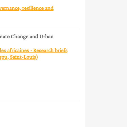
vernance, resilience and
mate Change and Urban
es africaines - Research briefs
ou, Saint-Louis)