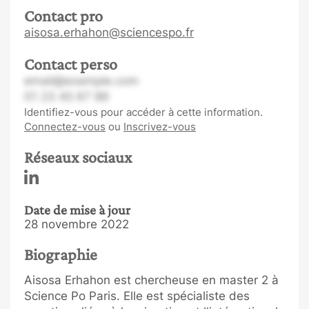
Contact pro
aisosa.erhahon@sciencespo.fr
Contact perso
email@example.com
01 23 45 67 89
Identifiez-vous pour accéder à cette information.
Connectez-vous
ou
Inscrivez-vous
Réseaux sociaux
Date de mise à jour
28 novembre 2022
Biographie
Aisosa Erhahon est chercheuse en master 2 à
Science Po Paris. Elle est spécialiste des