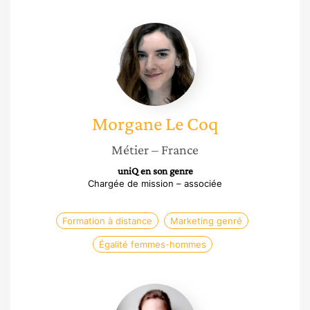
Morgane
Le
Coq
Morgane
Le Coq
Métier
– France
uniQ en son genre
Chargée de mission – associée
Formation à distance
Marketing genré
Égalité femmes-hommes
Jeanne-
Sophie