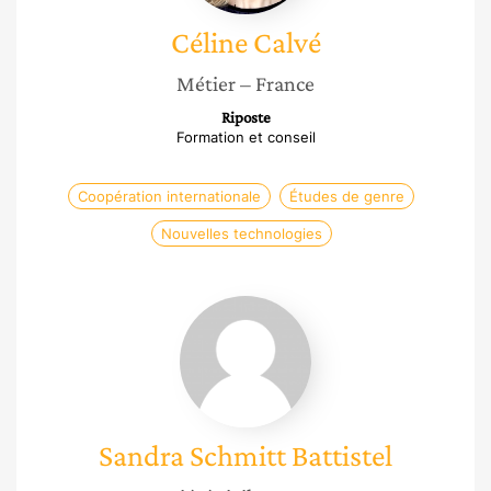
Céline
Calvé
Métier
– France
Riposte
Formation et conseil
Coopération internationale
Études de genre
Nouvelles technologies
Sandra
Schmitt
Battistel
Sandra
Schmitt Battistel