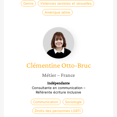
Genre
Violences sexistes et sexuelles
Amérique latine
Clémentine
Otto-
Bruc
Clémentine
Otto-Bruc
Métier
– France
Indépendante
Consultante en communication –
Référente écriture inclusive
Communication
Sociologie
Droits des personnes LGBTI