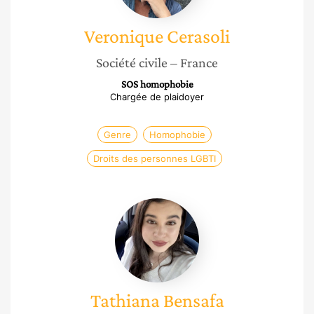
Veronique
Cerasoli
Société civile
– France
SOS homophobie
Chargée de plaidoyer
Genre
Homophobie
Droits des personnes LGBTI
Tathiana
Bensafa
Tathiana
Bensafa