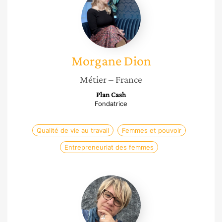
Dion
Morgane
Dion
Métier
– France
Plan Cash
Fondatrice
Qualité de vie au travail
Femmes et pouvoir
Entrepreneuriat des femmes
Veronique
Cerasoli