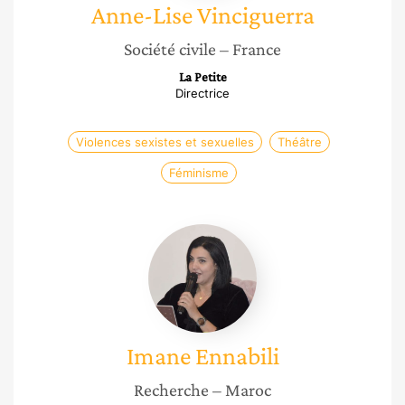
Anne-Lise
Vinciguerra
Société civile
– France
La Petite
Directrice
Violences sexistes et sexuelles
Théâtre
Féminisme
Imane
Ennabili
Imane
Ennabili
Recherche
– Maroc