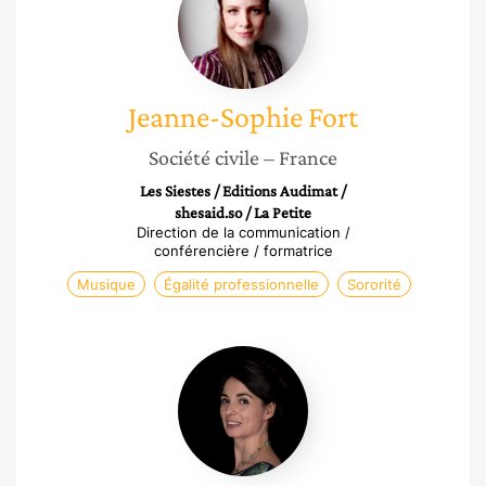
Fort
Jeanne-Sophie
Fort
Société civile
– France
Les Siestes / Editions Audimat /
shesaid.so / La Petite
Direction de la communication /
conférencière / formatrice
Musique
Égalité professionnelle
Sororité
Anne-
Lise
Vinciguerra