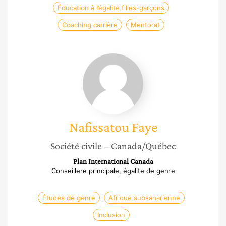
Éducation à l’égalité filles-garçons
Coaching carrière
Mentorat
Nafissatou
Faye
Nafissatou
Faye
Société civile
– Canada/Québec
Plan International Canada
Conseillere principale, égalite de genre
Études de genre
Afrique subsaharienne
Inclusion