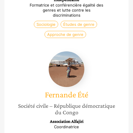
Formatrice et conférencière égalité des
genres et lutte contre les
discriminations
Sociologie
Études de genre
Approche de genre
Fernande
Été
Fernande
Été
Société civile
– République démocratique
du Congo
Association Alfajiri
Coordinatrice