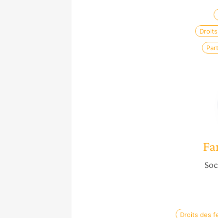
Droits
Par
Fa
Soc
Droits des 