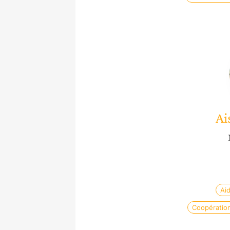
Ai
Ai
Coopération