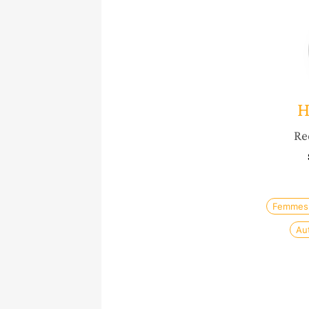
H
Re
Femmes 
Au