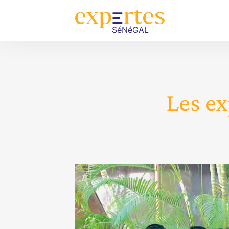
Les ex