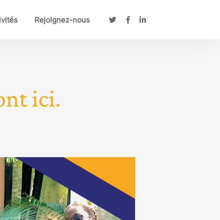
ivités
Rejoignez-nous
nt ici.