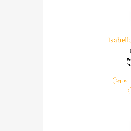
Isabell
Fe
Pr
Approch