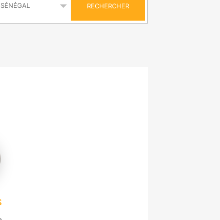
RECHERCHER
s
e