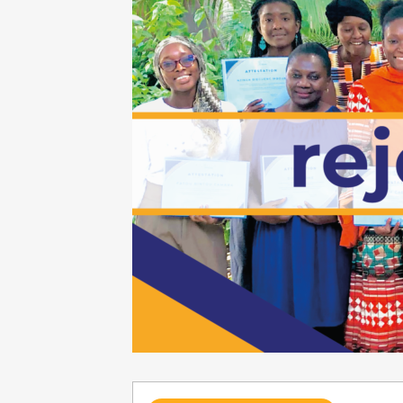
Requête