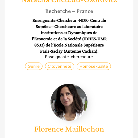
Recherche
– France
Enseignante-Chercheur -HDR- Centrale
Supélec – Chercheure au laboratoire
Institutions et Dynamiques de
l’Economie et de la Société (IDHES-UMR
8533) de l’Ecole Nationale Supérieure
Paris-Saclay (Antenne Cachan).
Enseignante-chercheure
Genre
Citoyenneté
Homosexualité
Florence
Maillochon
Florence
Maillochon