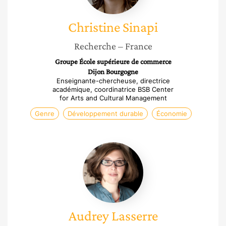
Christine
Sinapi
Recherche
– France
Groupe École supérieure de commerce
Dijon Bourgogne
Enseignante-chercheuse, directrice
académique, coordinatrice BSB Center
for Arts and Cultural Management
Genre
Développement durable
Économie
Audrey
Lasserre
Audrey
Lasserre