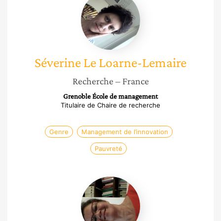
Le
Loarne-
Lemaire
Séverine
Le Loarne-Lemaire
Recherche
– France
Grenoble École de management
Titulaire de Chaire de recherche
Genre
Management de l’innovation
Pauvreté
Sylvie
Chaperon