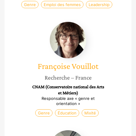
Genre
Emploi des femmes
Leadership
Françoise
Vouillot
Françoise
Vouillot
Recherche
– France
CNAM (Conservatoire national des Arts
et Métiers)
Responsable axe « genre et
orientation »
Genre
Éducation
Mixité
Séverine