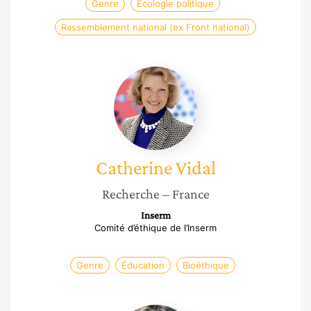
Genre
Écologie politique
Rassemblement national (ex Front national)
Catherine
Vidal
Catherine
Vidal
Recherche
– France
Inserm
Comité d’éthique de l’Inserm
Genre
Éducation
Bioéthique