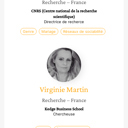
Recherche
– France
CNRS (Centre national de la recherche
scientifique)
Directrice de recherce
Genre
Mariage
Réseaux de sociabilité
Virginie
Martin
Virginie
Martin
Recherche
– France
Kedge Business School
Chercheuse