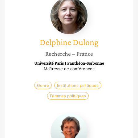
Delphine
Dulong
Delphine
Dulong
Recherche
– France
Université Paris 1 Panthéon-Sorbonne
Maîtresse de conférences
Genre
Institutions politiques
Femmes politiques
Évelyne
Peyre