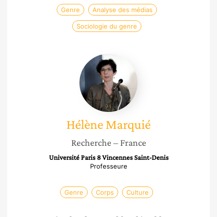
Genre
Analyse des médias
Sociologie du genre
Hélène
Marquié
Hélène
Marquié
Recherche
– France
Université Paris 8 Vincennes Saint-Denis
Professeure
Genre
Corps
Culture