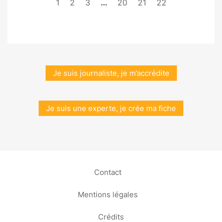
1
2
3
…
20
21
22
Je suis journaliste, je m’accrédite
Je suis une experte, je crée ma fiche
Contact
Mentions légales
Crédits