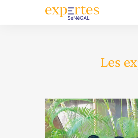
Les ex