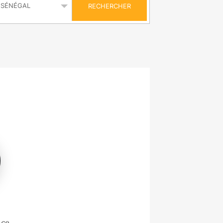
RECHERCHER
nce