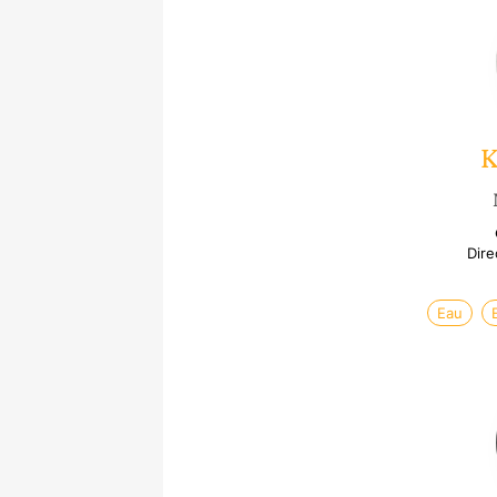
K
Dire
Eau