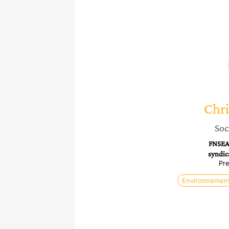
Chri
Soc
FNSEA 
syndica
Pre
Environnemen