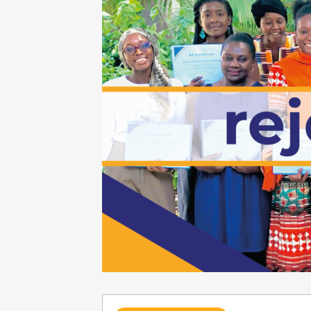
Requête