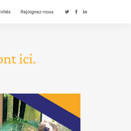
ivités
Rejoignez-nous
nt ici.