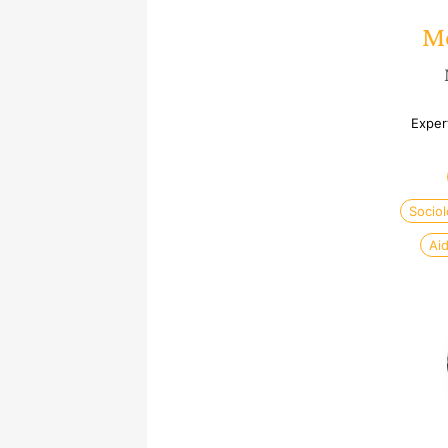
Mé
Exper
Sociol
Ai