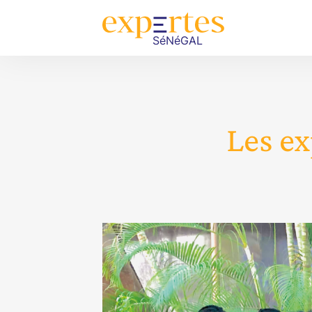
Les ex