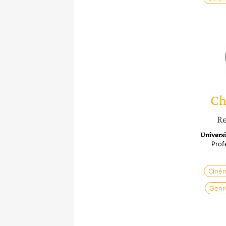
Ch
Re
Universi
Prof
Ciné
Genr