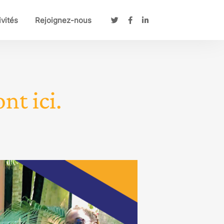
ivités
Rejoignez-nous
nt ici.