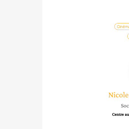
Ciném
Nicole
Soc
Centre au