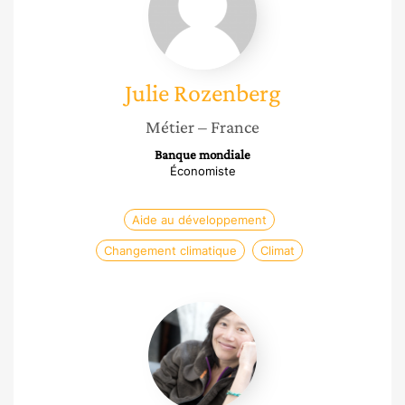
Julie
Rozenberg
Métier
– France
Banque mondiale
Économiste
Aide au développement
Changement climatique
Climat
Thanh
Nghiem