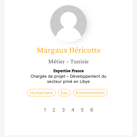
Margaux
Héricotte
Margaux
Héricotte
Métier
– Tunisie
Expertise France
Chargée de projet – Développement du
secteur privé en Libye
Humanitaire
Eau
Environnement
1
2
3
4
5
6