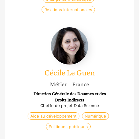
Relations internationales
Cécile
Le
Guen
Cécile
Le Guen
Métier
– France
Direction Générale des Douanes et des
Droits Indirects
Cheffe de projet Data Science
Aide au développement
Numérique
Politiques publiques