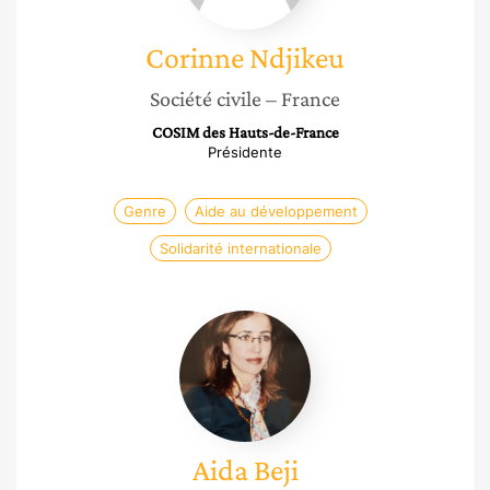
Corinne
Ndjikeu
Société civile
– France
COSIM des Hauts-de-France
Présidente
Genre
Aide au développement
Solidarité internationale
Aida
Beji
Aida
Beji