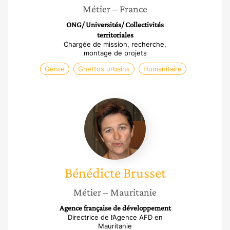
Métier
– France
ONG/ Universités/ Collectivités
territoriales
Chargée de mission, recherche,
montage de projets
Genre
Ghettos urbains
Humanitaire
Bénédicte
Brusset
Bénédicte
Brusset
Métier
– Mauritanie
Agence française de développement
Directrice de l’Agence AFD en
Mauritanie