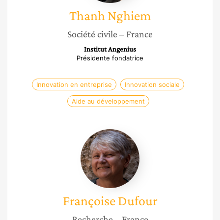
Thanh
Nghiem
Société civile
– France
Institut Angenius
Présidente fondatrice
Innovation en entreprise
Innovation sociale
Aide au développement
Françoise
Dufour
Françoise
Dufour
Recherche
– France