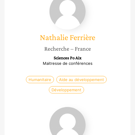
Ferrière
Nathalie
Ferrière
Recherche
– France
Sciences Po Aix
Maitresse de conférences
Humanitaire
Aide au développement
Développement
Corinne
Ndjikeu