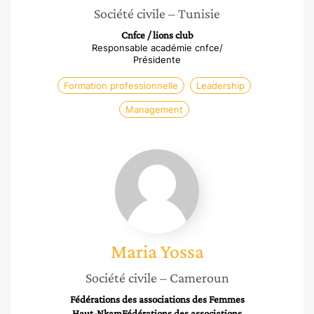
Société civile
– Tunisie
Cnfce / lions club
Responsable académie cnfce/
Présidente
Formation professionnelle
Leadership
Management
Maria
Yossa
Maria
Yossa
Société civile
– Cameroun
Fédérations des associations des Femmes
Haut-NkamFédérations des associations