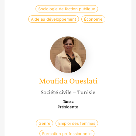
Sociologie de l’action publique
Aide au développement
Économie
Moufida
Oueslati
Moufida
Oueslati
Société civile
– Tunisie
Tansa
Présidente
Genre
Emploi des femmes
Formation professionnelle