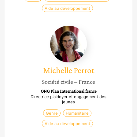
Aide au développement
Michelle
Perrot
Michelle
Perrot
Société civile
– France
ONG Plan International france
Directrice plaidoyer et engagement des
jeunes
Genre
Humanitaire
Aide au développement