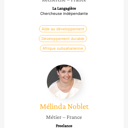
La Langagière
Chercheuse indépendante
Aide au développement
Développement durable
Afrique subsaharienne
Mélinda
Noblet
Mélinda
Noblet
Métier
– France
Freelance