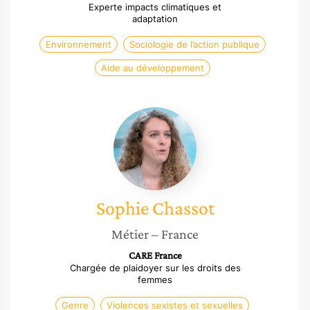
Experte impacts climatiques et
adaptation
Environnement
Sociologie de l’action publique
Aide au développement
Sophie
Chassot
Sophie
Chassot
Métier
– France
CARE France
Chargée de plaidoyer sur les droits des
femmes
Genre
Violences sexistes et sexuelles