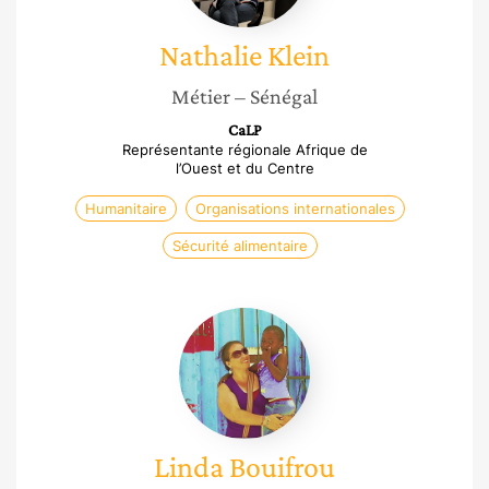
Nathalie
Klein
Métier
– Sénégal
CaLP
Représentante régionale Afrique de
l’Ouest et du Centre
Humanitaire
Organisations internationales
Sécurité alimentaire
Linda
Bouifrou
Linda
Bouifrou