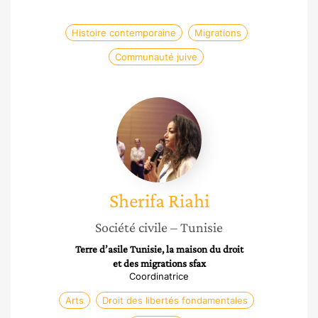
Histoire contemporaine
Migrations
Communauté juive
Sherifa
Riahi
Sherifa
Riahi
Société civile
– Tunisie
Terre d’asile Tunisie, la maison du droit
et des migrations sfax
Coordinatrice
Arts
Droit des libertés fondamentales