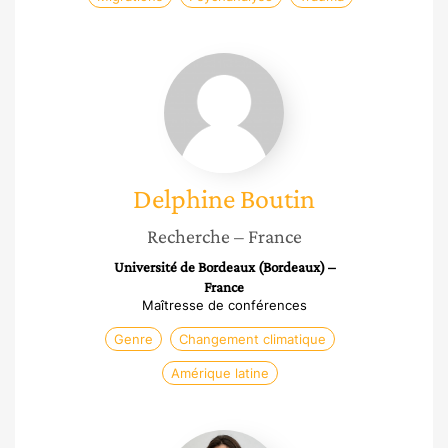
Delphine
Boutin
Delphine
Boutin
Recherche
– France
Université de Bordeaux (Bordeaux) –
France
Maîtresse de conférences
Genre
Changement climatique
Amérique latine
Cécile