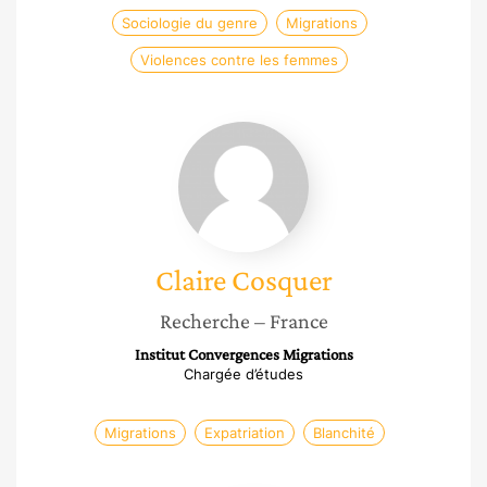
Sociologie du genre
Migrations
Violences contre les femmes
Claire
Cosquer
Claire
Cosquer
Recherche
– France
Institut Convergences Migrations
Chargée d’études
Migrations
Expatriation
Blanchité