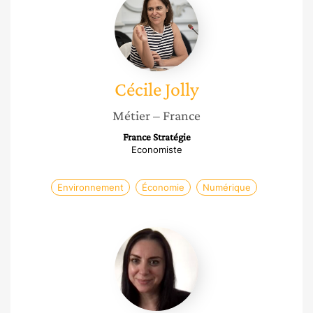
Jolly
Cécile
Jolly
Métier
– France
France Stratégie
Economiste
Environnement
Économie
Numérique
Marie
Ruiz