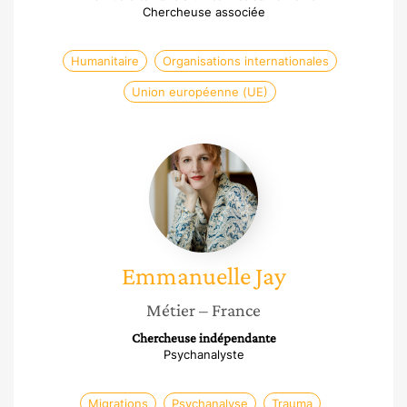
Chercheuse associée
Humanitaire
Organisations internationales
Union européenne (UE)
Emmanuelle
Jay
Emmanuelle
Jay
Métier
– France
Chercheuse indépendante
Psychanalyste
Migrations
Psychanalyse
Trauma