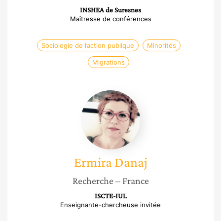
INSHEA de Suresnes
Maîtresse de conférences
Sociologie de l’action publique
Minorités
Migrations
Ermira
Danaj
Ermira
Danaj
Recherche
– France
ISCTE-IUL
Enseignante-chercheuse invitée