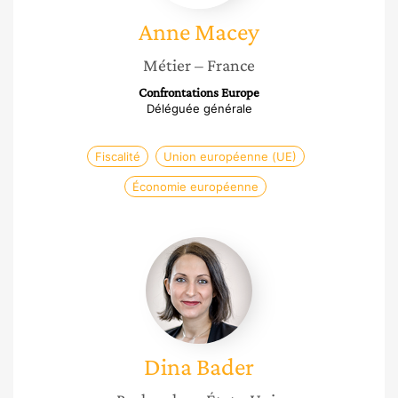
Anne
Macey
Métier
– France
Confrontations Europe
Déléguée générale
Fiscalité
Union européenne (UE)
Économie européenne
Dina
Bader
Dina
Bader