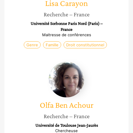
Lisa
Carayon
Recherche
– France
Université Sorbonne Paris Nord (Paris) –
France
Maitresse de conférences
Genre
Famille
Droit constitutionnel
Olfa
Ben
Achour
Olfa
Ben Achour
Recherche
– France
Université de Toulouse Jean-Jaurès
Chercheuse