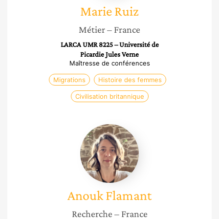
Marie
Ruiz
Métier
– France
LARCA UMR 8225 – Université de
Picardie Jules Verne
Maîtresse de conférences
Migrations
Histoire des femmes
Civilisation britannique
Anouk
Flamant
Anouk
Flamant
Recherche
– France