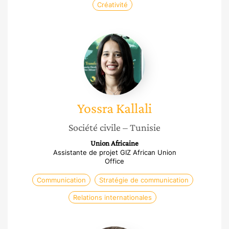
Créativité
Yossra
Kallali
Yossra
Kallali
Société civile
– Tunisie
Union Africaine
Assistante de projet GIZ African Union
Office
Communication
Stratégie de communication
Relations internationales