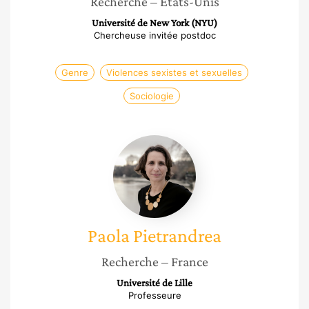
Recherche
– États-Unis
Université de New York (NYU)
Chercheuse invitée postdoc
Genre
Violences sexistes et sexuelles
Sociologie
Paola
Pietrandrea
Paola
Pietrandrea
Recherche
– France
Université de Lille
Professeure