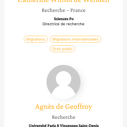
Recherche
– France
Sciences Po
Directrice de recherche
Migrations
Migrations internationales
Droit public
Agnès
de
Geoffroy
Agnès
de Geoffroy
Recherche
Université Paris 8 Vincennes Saint-Denis