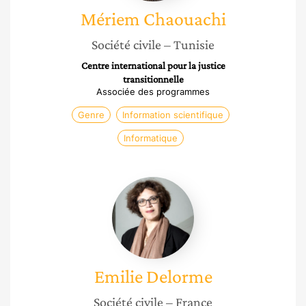
Mériem
Chaouachi
Société civile
– Tunisie
Centre international pour la justice
transitionnelle
Associée des programmes
Genre
Information scientifique
Informatique
Emilie
Delorme
Emilie
Delorme
Société civile
– France