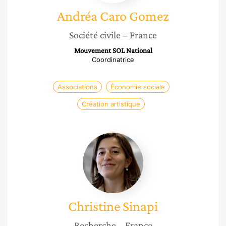
Andréa
Caro Gomez
Société civile
– France
Mouvement SOL National
Coordinatrice
Associations
Économie sociale
Création artistique
Christine
Sinapi
Christine
Sinapi
Recherche
– France