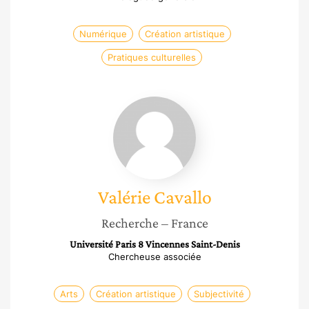
Numérique
Création artistique
Pratiques culturelles
Valérie
Cavallo
Valérie
Cavallo
Recherche
– France
Université Paris 8 Vincennes Saint-Denis
Chercheuse associée
Arts
Création artistique
Subjectivité