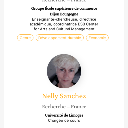
Groupe École supérieure de commerce
Dijon Bourgogne
Enseignante-chercheuse, directrice
académique, coordinatrice BSB Center
for Arts and Cultural Management
Genre
Développement durable
Économie
Nelly
Sanchez
Nelly
Sanchez
Recherche
– France
Université de Limoges
Chargée de cours