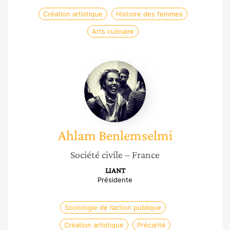
Création artistique
Histoire des femmes
Arts culinaire
Ahlam
Benlemselmi
Ahlam
Benlemselmi
Société civile
– France
LIANT
Présidente
Sociologie de l’action publique
Création artistique
Précarité