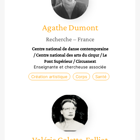
Agathe
Dumont
Recherche
– France
Centre national de danse contemporaine
/ Centre national des arts du cirqur / Le
Pont Supérieur / Circusnext
Enseignante et chercheuse associée
Création artistique
Corps
Santé
Valérie
Colette-
Folliot
Valérie
Colette-Folliot