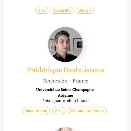
Arts
Créativité
Design
Frédérique
Desbuissons
Frédérique
Desbuissons
Recherche
– France
Université de Reims Champagne-
Ardenne
Enseignante-chercheuse
Alimentation
Arts
Création artistique
Bénédicte