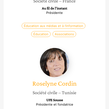
Société civile
– France
Au fil de l’instant
Présidente
Éducation aux médias et à l’information
Éducation
Associations
Roselyne
Cordin
Roselyne
Cordin
Société civile
– Tunisie
UFE Sousse
Présidente et fondatrice