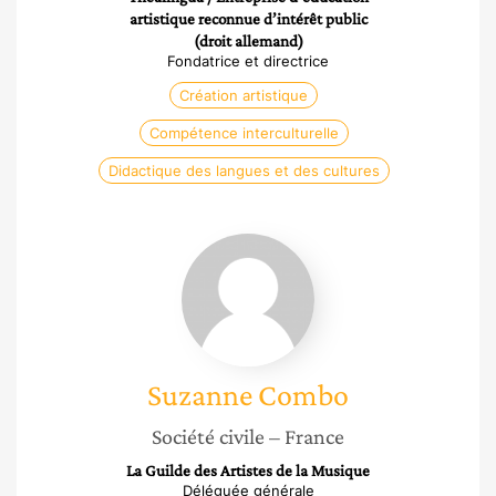
artistique reconnue d’intérêt public
(droit allemand)
Fondatrice et directrice
Création artistique
Compétence interculturelle
Didactique des langues et des cultures
Suzanne
Combo
Suzanne
Combo
Société civile
– France
La Guilde des Artistes de la Musique
Déléguée générale