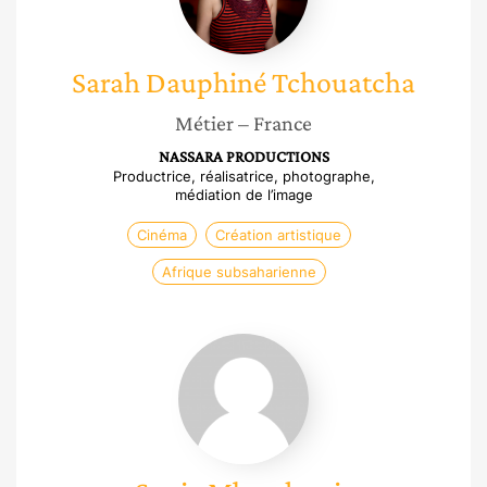
Sarah
Dauphiné Tchouatcha
Métier
– France
NASSARA PRODUCTIONS
Productrice, réalisatrice, photographe,
médiation de l’image
Cinéma
Création artistique
Afrique subsaharienne
Sonia
Mbarek-
rais