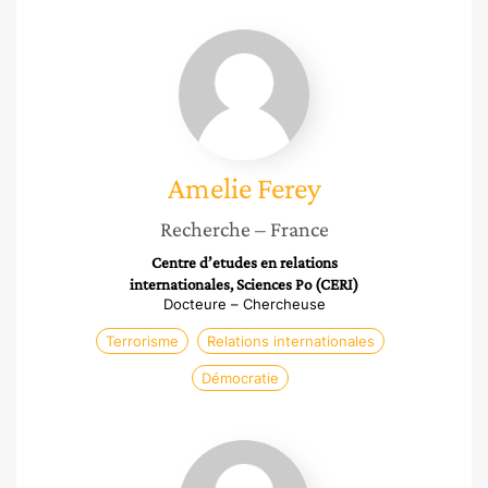
Amelie
Ferey
Amelie
Ferey
Recherche
– France
Centre d’etudes en relations
internationales, Sciences Po (CERI)
Docteure – Chercheuse
Terrorisme
Relations internationales
Démocratie
Chantal
Enguehard