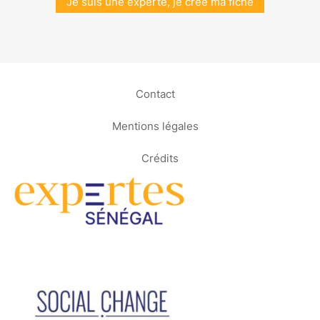
Je suis une experte, je crée ma fiche
Contact
Mentions légales
Crédits