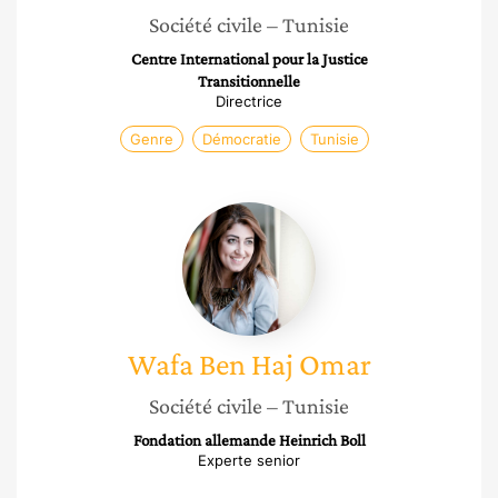
Société civile
– Tunisie
Centre International pour la Justice
Transitionnelle
Directrice
Genre
Démocratie
Tunisie
Wafa
Ben
Haj
Omar
Wafa
Ben Haj Omar
Société civile
– Tunisie
Fondation allemande Heinrich Boll
Experte senior