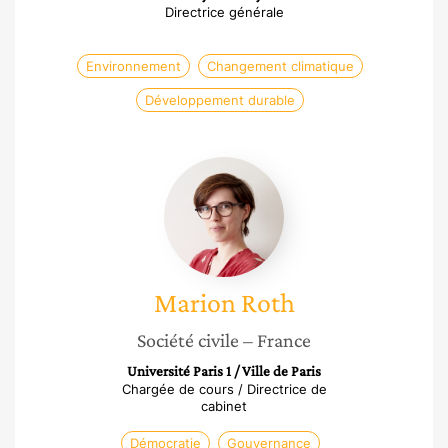
Directrice générale
Environnement
Changement climatique
Développement durable
Marion
Roth
Marion
Roth
Société civile
– France
Université Paris 1 / Ville de Paris
Chargée de cours / Directrice de
cabinet
Démocratie
Gouvernance