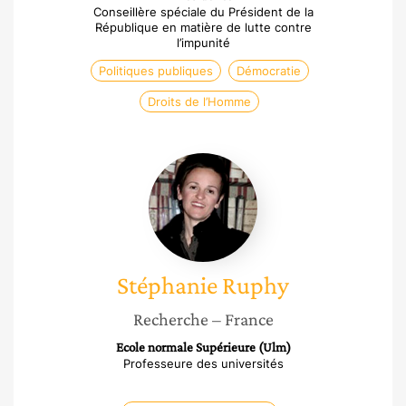
Conseillère spéciale du Président de la
République en matière de lutte contre
l’impunité
Politiques publiques
Démocratie
Droits de l’Homme
Stéphanie
Ruphy
Stéphanie
Ruphy
Recherche
– France
Ecole normale Supérieure (Ulm)
Professeure des universités