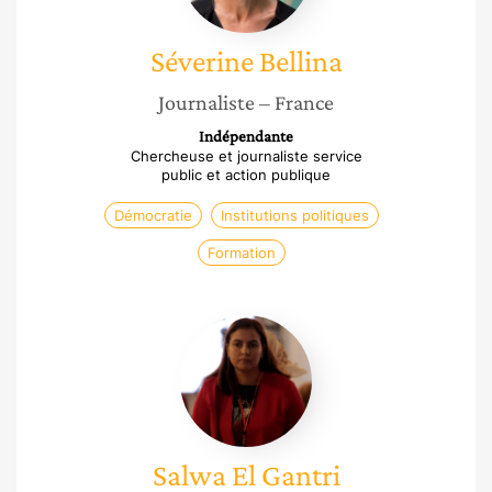
Séverine
Bellina
Journaliste
– France
Indépendante
Chercheuse et journaliste service
public et action publique
Démocratie
Institutions politiques
Formation
Salwa
El
Gantri
Salwa
El Gantri