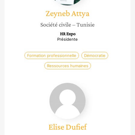
Zeyneb
Attya
Société civile
– Tunisie
HR Expo
Présidente
Formation professionnelle
Démocratie
Ressources humaines
Elise
Dufief
Elise
Dufief