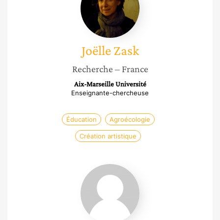
Joëlle
Zask
Recherche
– France
Aix-Marseille Université
Enseignante-chercheuse
Éducation
Agroécologie
Création artistique
Tourya
Guaaybess