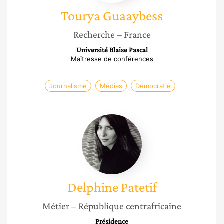
Tourya
Guaaybess
Recherche
– France
Université Blaise Pascal
Maîtresse de conférences
Journalisme
Médias
Démocratie
Delphine
Patetif
Delphine
Patetif
Métier
– République centrafricaine
Présidence