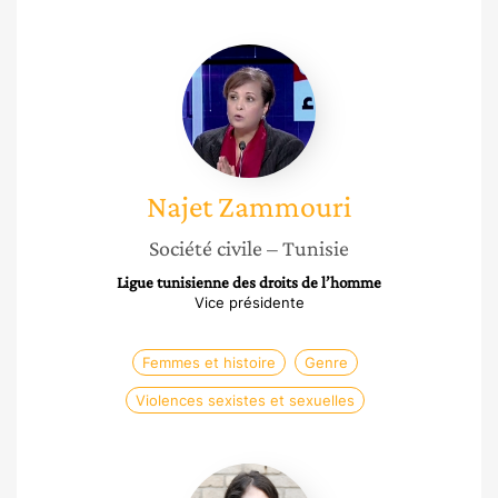
Najet
Zammouri
Najet
Zammouri
Société civile
– Tunisie
Ligue tunisienne des droits de l’homme
Vice présidente
Femmes et histoire
Genre
Violences sexistes et sexuelles
Laurène
Bounaud