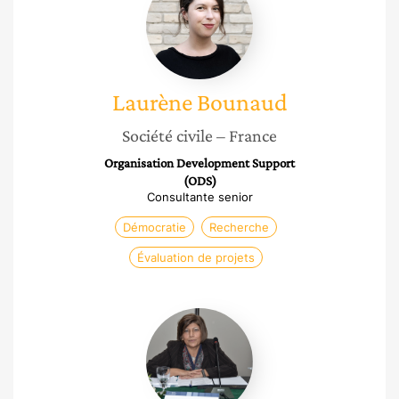
Laurène
Bounaud
Société civile
– France
Organisation Development Support
(ODS)
Consultante senior
Démocratie
Recherche
Évaluation de projets
Zeyneb
Attya