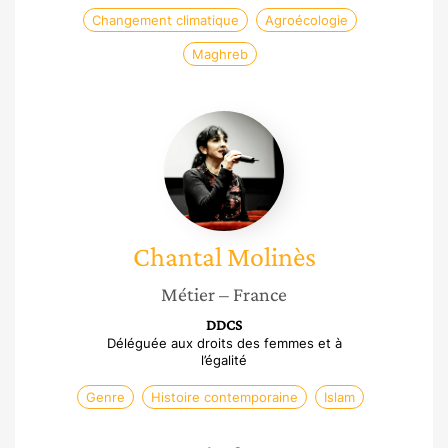
Changement climatique
Agroécologie
Maghreb
Chantal
Molinès
Chantal
Molinès
Métier
– France
DDCS
Déléguée aux droits des femmes et à
l’égalité
Genre
Histoire contemporaine
Islam