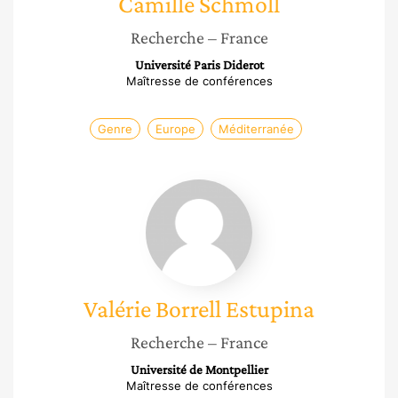
Camille
Schmoll
Recherche
– France
Université Paris Diderot
Maîtresse de conférences
Genre
Europe
Méditerranée
Valérie
Borrell
Estupina
Valérie
Borrell Estupina
Recherche
– France
Université de Montpellier
Maîtresse de conférences