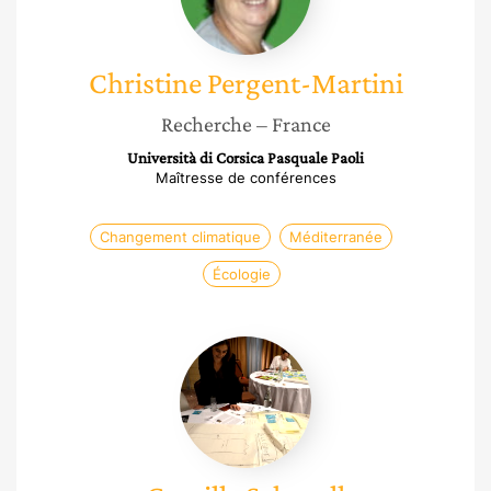
Christine
Pergent-Martini
Recherche
– France
Università di Corsica Pasquale Paoli
Maîtresse de conférences
Changement climatique
Méditerranée
Écologie
Camille
Schmoll