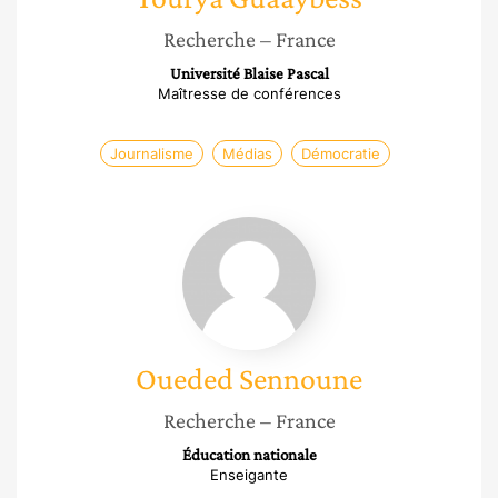
Recherche
– France
Université Blaise Pascal
Maîtresse de conférences
Journalisme
Médias
Démocratie
Oueded
Sennoune
Oueded
Sennoune
Recherche
– France
Éducation nationale
Enseigante