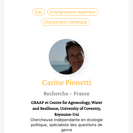
Eau
Enseignement supérieur
Changement climatique
Carine
Pionetti
Carine
Pionetti
Recherche
– France
GRAAP et Centre for Agroecology, Water
and Resilience, University of Coventry,
Royaume-Uni
Chercheuse indépendante en écologie
politique, spécialiste des questions de
genre