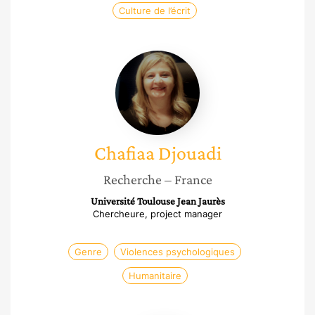
Culture de l’écrit
Chafiaa
Djouadi
Chafiaa
Djouadi
Recherche
– France
Université Toulouse Jean Jaurès
Chercheure, project manager
Genre
Violences psychologiques
Humanitaire