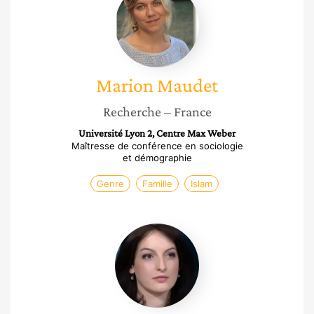
Maudet
Marion
Maudet
Recherche
– France
Université Lyon 2, Centre Max Weber
Maîtresse de conférence en sociologie
et démographie
Genre
Famille
Islam
Myriam
Benraad