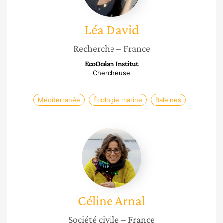
Léa
David
Recherche
– France
EcoOcéan Institut
Chercheuse
Méditerranée
Écologie marine
Baleines
Céline
Arnal
Céline
Arnal
Société civile
– France