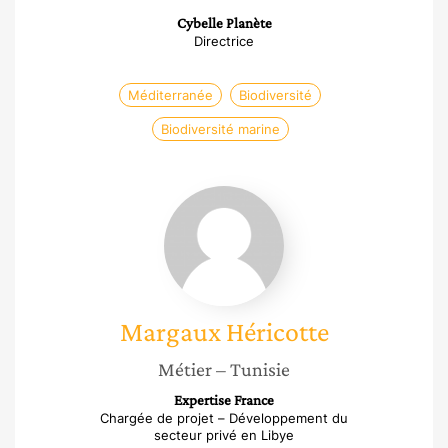
Cybelle Planète
Directrice
Méditerranée
Biodiversité
Biodiversité marine
Margaux
Héricotte
Margaux
Héricotte
Métier
– Tunisie
Expertise France
Chargée de projet – Développement du
secteur privé en Libye