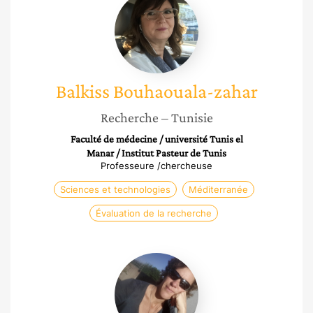
Bouhaouala-
zahar
Balkiss
Bouhaouala-zahar
Recherche
– Tunisie
Faculté de médecine / université Tunis el
Manar / Institut Pasteur de Tunis
Professeure /chercheuse
Sciences et technologies
Méditerranée
Évaluation de la recherche
Léa
David