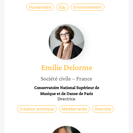
Humanitaire
Eau
Environnement
Emilie
Delorme
Emilie
Delorme
Société civile
– France
Conservatoire National Supérieur de
Musique et de Danse de Paris
Directrice
Création artistique
Méditerranée
Diversité
Marion