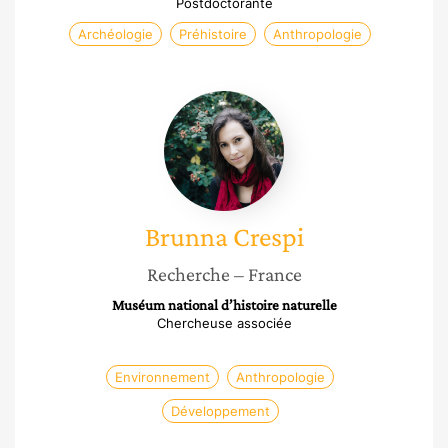
Postdoctorante
Archéologie
Préhistoire
Anthropologie
Brunna
Crespi
Brunna
Crespi
Recherche
– France
Muséum national d’histoire naturelle
Chercheuse associée
Environnement
Anthropologie
Développement