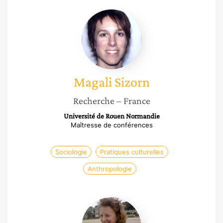
Magali
Sizorn
Magali
Sizorn
Recherche
– France
Université de Rouen Normandie
Maîtresse de conférences
Sociologie
Pratiques culturelles
Anthropologie
Sonia
Bressler