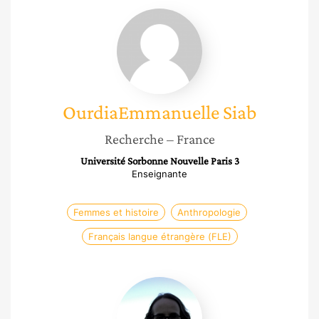
OurdiaEmmanuelle
Siab
OurdiaEmmanuelle
Siab
Recherche
– France
Université Sorbonne Nouvelle Paris 3
Enseignante
Femmes et histoire
Anthropologie
Français langue étrangère (FLE)
Meriem
Rodary