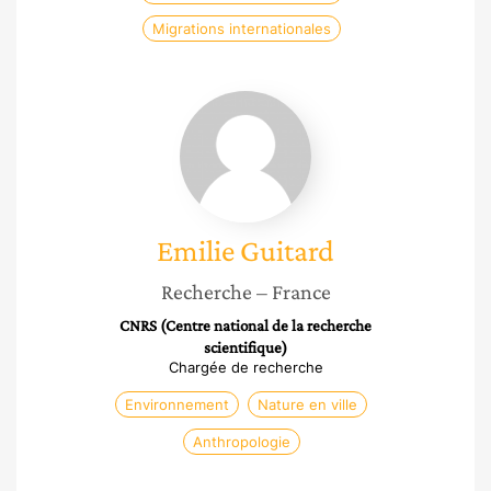
Migrations internationales
Emilie
Guitard
Emilie
Guitard
Recherche
– France
CNRS (Centre national de la recherche
scientifique)
Chargée de recherche
Environnement
Nature en ville
Anthropologie