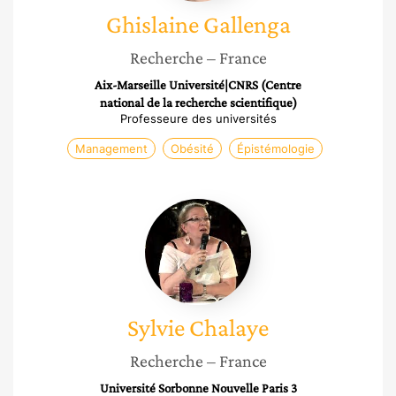
Ghislaine
Gallenga
Recherche
– France
Aix-Marseille Université|CNRS (Centre
national de la recherche scientifique)
Professeure des universités
Management
Obésité
Épistémologie
Sylvie
Chalaye
Sylvie
Chalaye
Recherche
– France
Université Sorbonne Nouvelle Paris 3