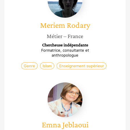
Meriem
Rodary
Métier
– France
Chercheuse indépendante
Formatrice, consultante et
anthropologue
Genre
Islam
Enseignement supérieur
Emna
Jeblaoui
Emna
Jeblaoui