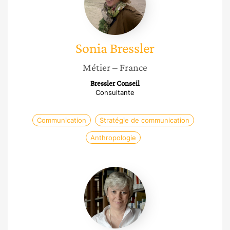
Sonia
Bressler
Métier
– France
Bressler Conseil
Consultante
Communication
Stratégie de communication
Anthropologie
Florence
Bergeaud-
Blackler