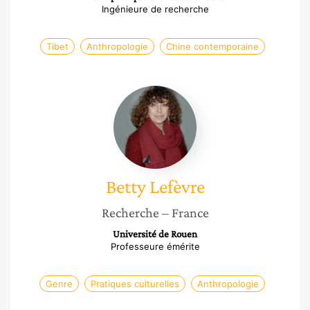
Ingénieure de recherche
Tibet
Anthropologie
Chine contemporaine
Betty
Lefèvre
Betty
Lefèvre
Recherche
– France
Université de Rouen
Professeure émérite
Genre
Pratiques culturelles
Anthropologie