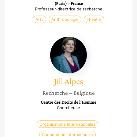
(Paris) – France
Professeur-directrice de recherche
Arts
Anthropologie
Théâtre
Jill
Alpes
Jill
Alpes
Recherche
– Belgique
Centre des Droits de l’Homme
Chercheuse
Organisations internationales
Coopération internationale