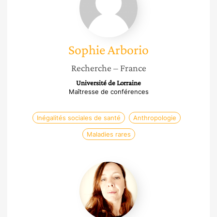
Sophie
Arborio
Recherche
– France
Université de Lorraine
Maîtresse de conférences
Inégalités sociales de santé
Anthropologie
Maladies rares
Anne-
Sophie
Sayeux