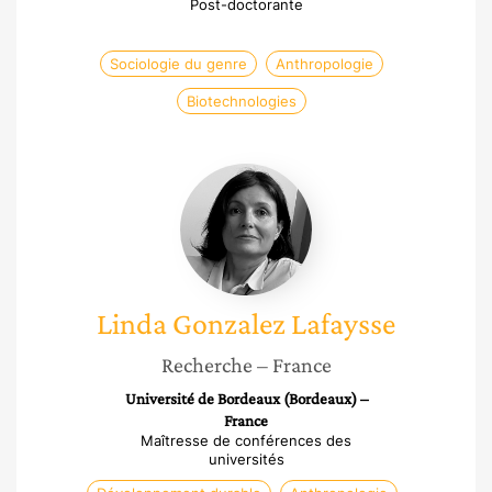
Post-doctorante
Sociologie du genre
Anthropologie
Biotechnologies
Linda
Gonzalez
Lafaysse
Linda
Gonzalez Lafaysse
Recherche
– France
Université de Bordeaux (Bordeaux) –
France
Maîtresse de conférences des
universités