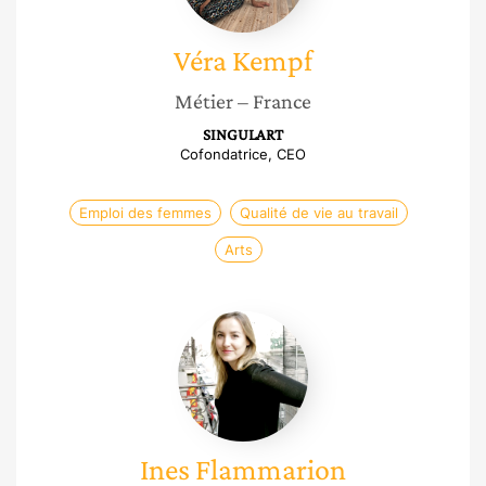
Véra
Kempf
Métier
– France
SINGULART
Cofondatrice, CEO
Emploi des femmes
Qualité de vie au travail
Arts
Ines
Flammarion
Ines
Flammarion