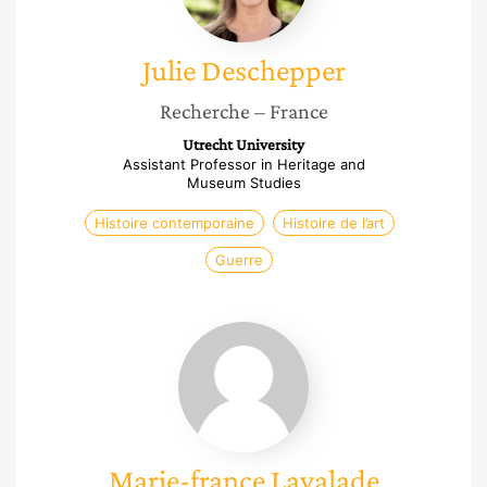
Julie
Deschepper
Recherche
– France
Utrecht University
Assistant Professor in Heritage and
Museum Studies
Histoire contemporaine
Histoire de l’art
Guerre
Marie-
france
Lavalade
Marie-france
Lavalade