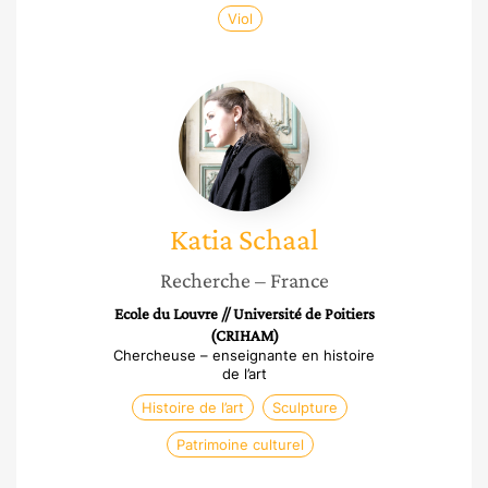
Viol
Katia
Schaal
Katia
Schaal
Recherche
– France
Ecole du Louvre // Université de Poitiers
(CRIHAM)
Chercheuse – enseignante en histoire
de l’art
Histoire de l’art
Sculpture
Patrimoine culturel