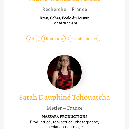
Recherche
– France
Rmn, Cehat, École du Louvre
Conférencière
Arts
Littérature
Histoire de l’art
Sarah
Dauphiné
Tchouatcha
Sarah
Dauphiné Tchouatcha
Métier
– France
NASSARA PRODUCTIONS
Productrice, réalisatrice, photographe,
médiation de l’image