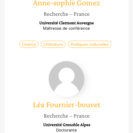
Anne-sophie
Gomez
Recherche
– France
Université Clermont Auvergne
Maîtresse de conférence
Cinéma
Littérature
Pratiques culturelles
Léa
Fournier-
bouvet
Léa
Fournier-bouvet
Recherche
– France
Université Grenoble Alpes
Doctorante