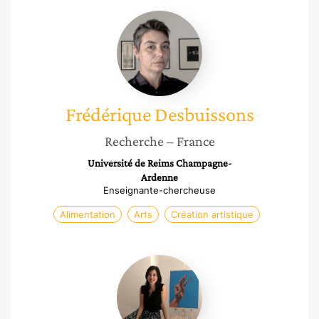
Frédérique
Desbuissons
Frédérique
Desbuissons
Recherche
– France
Université de Reims Champagne-
Ardenne
Enseignante-chercheuse
Alimentation
Arts
Création artistique
Véra
Kempf