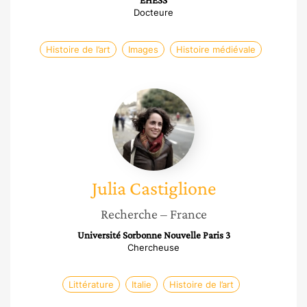
EHESS
Docteure
Histoire de l’art
Images
Histoire médiévale
Julia
Castiglione
Julia
Castiglione
Recherche
– France
Université Sorbonne Nouvelle Paris 3
Chercheuse
Littérature
Italie
Histoire de l’art