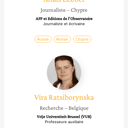
Journaliste
– Chypre
AFP et Editions de l’Observatoire
Journaliste et écrivaine
Russie
Roman
Chypre
Vira
Ratsiborynska
Vira
Ratsiborynska
Recherche
– Belgique
Vrije Universiteit Brussel (VUB)
Professeure auxiliaire