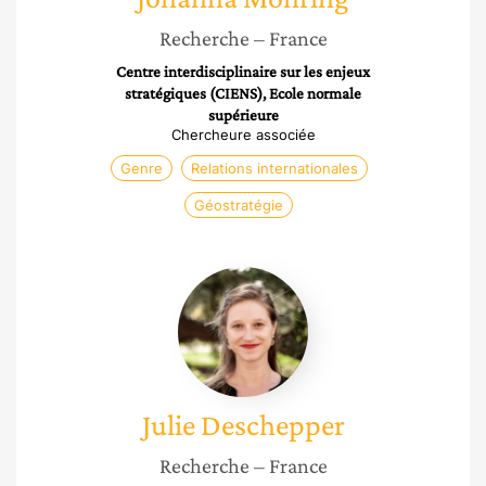
Recherche
– France
Centre interdisciplinaire sur les enjeux
stratégiques (CIENS), Ecole normale
supérieure
Chercheure associée
Genre
Relations internationales
Géostratégie
Julie
Deschepper
Julie
Deschepper
Recherche
– France