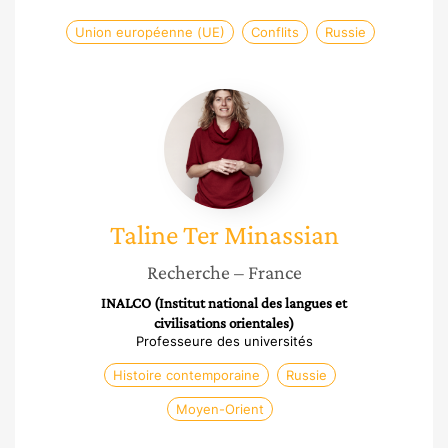
Union européenne (UE)
Conflits
Russie
Taline
Ter
Minassian
Taline
Ter Minassian
Recherche
– France
INALCO (Institut national des langues et
civilisations orientales)
Professeure des universités
Histoire contemporaine
Russie
Moyen-Orient