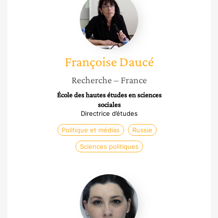
Daucé
Françoise
Daucé
Recherche
– France
École des hautes études en sciences
sociales
Directrice d’études
Politique et médias
Russie
Sciences politiques
Cécile
Vaissié