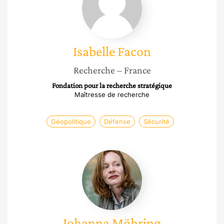
Isabelle
Facon
Recherche
– France
Fondation pour la recherche stratégique
Maîtresse de recherche
Géopolitique
Défense
Sécurité
Johanna
Möhring
Johanna
Möhring