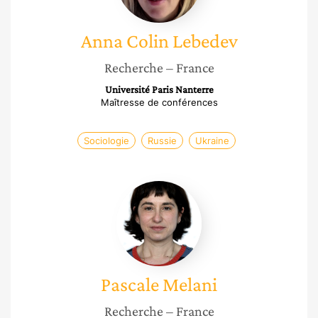
Anna
Colin Lebedev
Recherche
– France
Université Paris Nanterre
Maîtresse de conférences
Sociologie
Russie
Ukraine
Pascale
Melani
Pascale
Melani
Recherche
– France