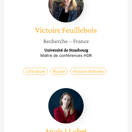
Victoire
Feuillebois
Recherche
– France
Université de Strasbourg
Maître de conférences HDR
Littérature
Russie
Histoire littéraire
Anaïs
LLobet
Anaïs
LLobet