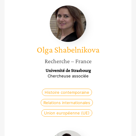
Olga
Shabelnikova
Olga
Shabelnikova
Recherche
– France
Université de Strasbourg
Chercheuse associée
Histoire contemporaine
Relations internationales
Union européenne (UE)
Françoise