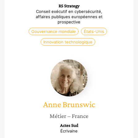
RS Strategy
Conseil exécutif en cybersécurité,
affaires publiques européennes et
prospective
Gouvernance mondiale
États-Unis
Innovation technologique
Anne
Brunswic
Anne
Brunswic
Métier
– France
Actes Sud
Écrivaine