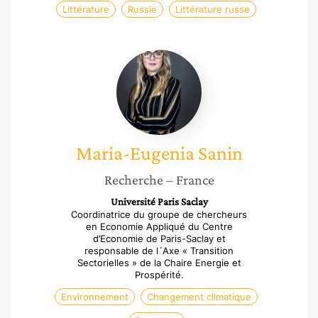
Littérature
Russie
Littérature russe
Maria-
Eugenia
Sanin
Maria-Eugenia
Sanin
Recherche
– France
Université Paris Saclay
Coordinatrice du groupe de chercheurs
en Economie Appliqué du Centre
d’Economie de Paris-Saclay et
responsable de l´Axe « Transition
Sectorielles » de la Chaire Energie et
Prospérité.
Environnement
Changement climatique