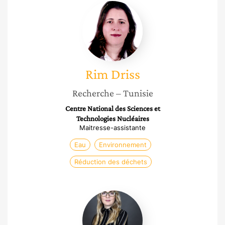
Rim
Driss
Rim
Driss
Recherche
– Tunisie
Centre National des Sciences et
Technologies Nucléaires
Maitresse-assistante
Eau
Environnement
Réduction des déchets
Maria-
Eugenia
Sanin