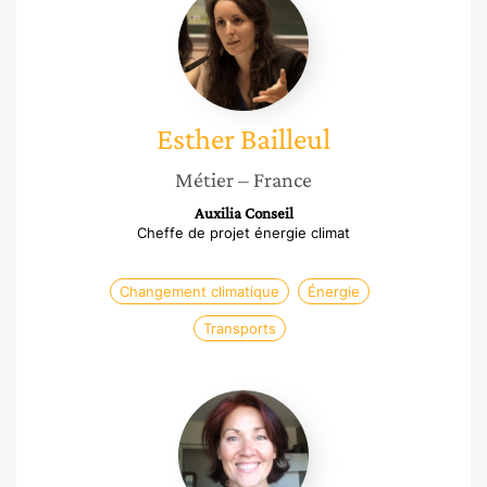
Bailleul
Esther
Bailleul
Métier
– France
Auxilia Conseil
Cheffe de projet énergie climat
Changement climatique
Énergie
Transports
Virginie
Escudié