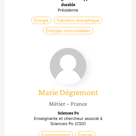
durable
Présidente
Énergie
Transition énergétique
Énergies renouvelables
Marie
Dégremont
Marie
Dégremont
Métier
– France
Sciences Po
Enseignante et chercheur associé à
Sciences Po (CSO)
Environnement
Énergie