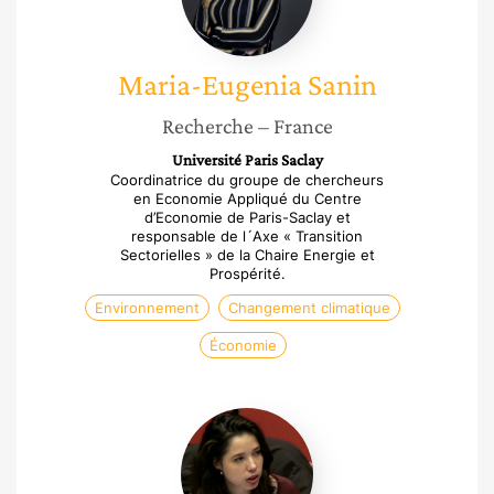
Maria-Eugenia
Sanin
Recherche
– France
Université Paris Saclay
Coordinatrice du groupe de chercheurs
en Economie Appliqué du Centre
d’Economie de Paris-Saclay et
responsable de l´Axe « Transition
Sectorielles » de la Chaire Energie et
Prospérité.
Environnement
Changement climatique
Économie
Clémence
Dubois