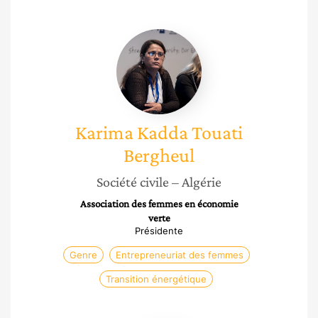
Karima
Kadda
Touati
Bergheul
Karima
Kadda Touati
Bergheul
Société civile
– Algérie
Association des femmes en économie
verte
Présidente
Genre
Entrepreneuriat des femmes
Transition énergétique