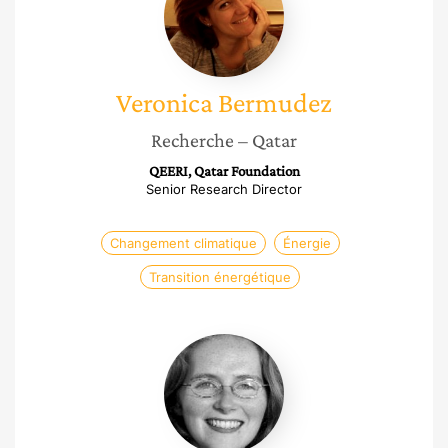
Veronica
Bermudez
Recherche
– Qatar
QEERI, Qatar Foundation
Senior Research Director
Changement climatique
Énergie
Transition énergétique
Anne
Blavette