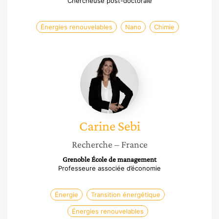
Chercheuse post-doctorale
Énergies renouvelables
Nano
Chimie
Carine
Sebi
Carine
Sebi
Recherche
– France
Grenoble École de management
Professeure associée d’économie
Énergie
Transition énergétique
Énergies renouvelables