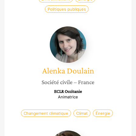
Politiques publiques
Alenka
Doulain
Alenka
Doulain
Société civile
– France
ECLR Occitanie
Animatrice
Changement climatique
Climat
Énergie
Esther