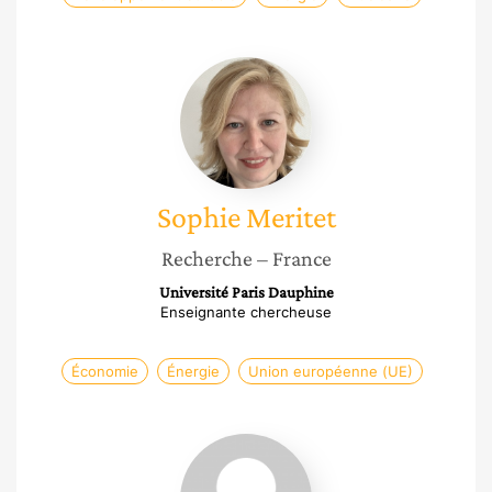
Sophie
Meritet
Sophie
Meritet
Recherche
– France
Université Paris Dauphine
Enseignante chercheuse
Économie
Énergie
Union européenne (UE)
Julie
Marcille