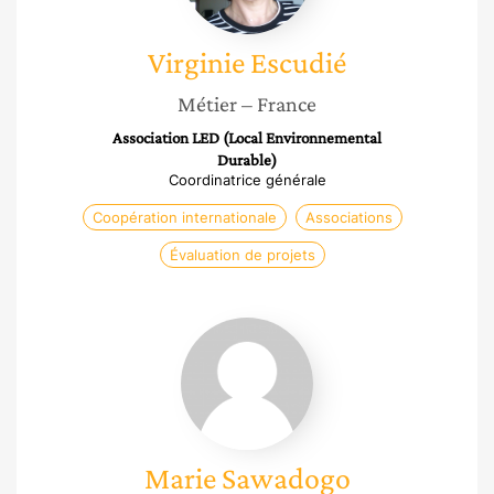
Virginie
Escudié
Métier
– France
Association LED (Local Environnemental
Durable)
Coordinatrice générale
Coopération internationale
Associations
Évaluation de projets
Marie
Sawadogo
Marie
Sawadogo