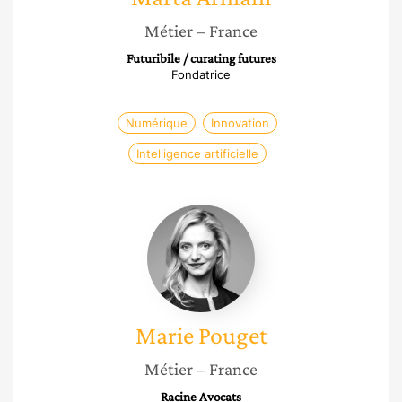
Métier
– France
Futuribile / curating futures
Fondatrice
Numérique
Innovation
Intelligence artificielle
Marie
Pouget
Marie
Pouget
Métier
– France
Racine Avocats