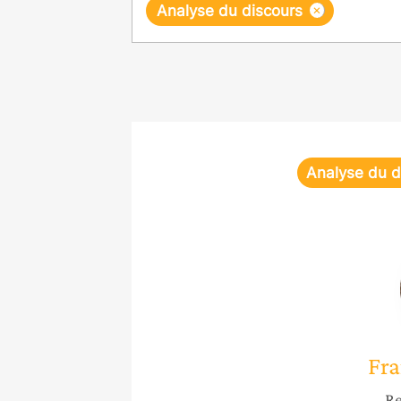
×
Analyse du discours
Analyse du d
Fra
Re