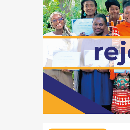
Requête