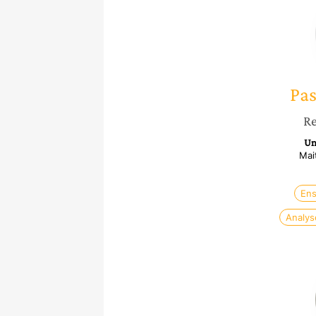
Pas
Re
Un
Mai
Ens
Analys