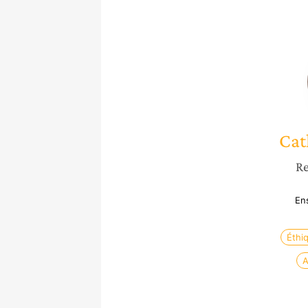
Cat
Re
En
Éthi
A