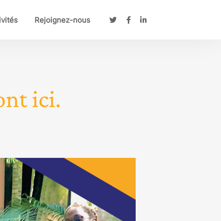
ivités
Rejoignez-nous
nt ici.