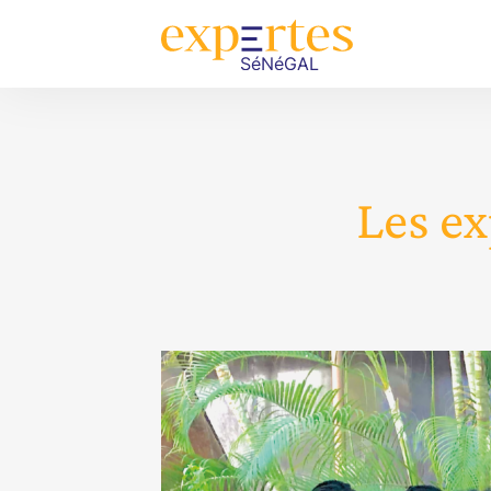
Les ex