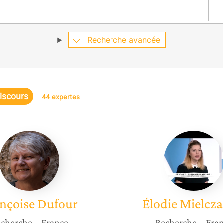
Recherche avancée
iscours
44 expertes
Françoise
Élodie
Dufour
Mielcza
nçoise
Dufour
Élodie
Mielcza
cherche
– France
Recherche
– Fra