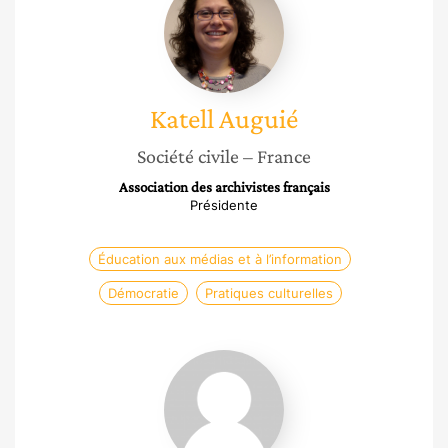
Auguié
Katell
Auguié
Société civile
– France
Association des archivistes français
Présidente
Éducation aux médias et à l’information
Démocratie
Pratiques culturelles
Isabelle
Comyn-
Wattiau