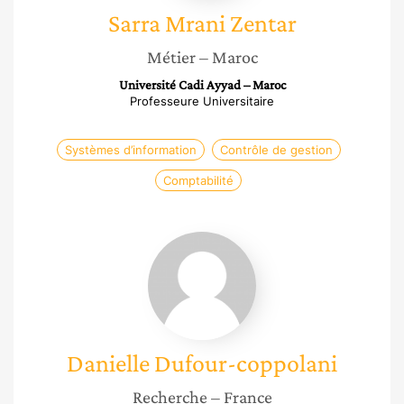
Sarra
Mrani Zentar
Métier
– Maroc
Université Cadi Ayyad – Maroc
Professeure Universitaire
Systèmes d’information
Contrôle de gestion
Comptabilité
Danielle
Dufour-
coppolani
Danielle
Dufour-coppolani
Recherche
– France