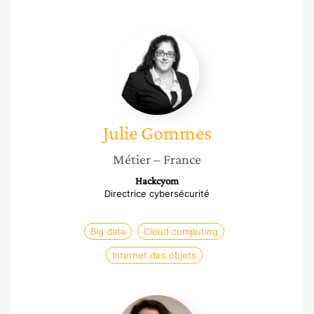
Julie
Gommes
Julie
Gommes
Métier
– France
Hackcyom
Directrice cybersécurité
Big data
Cloud computing
Internet des objets
Katell