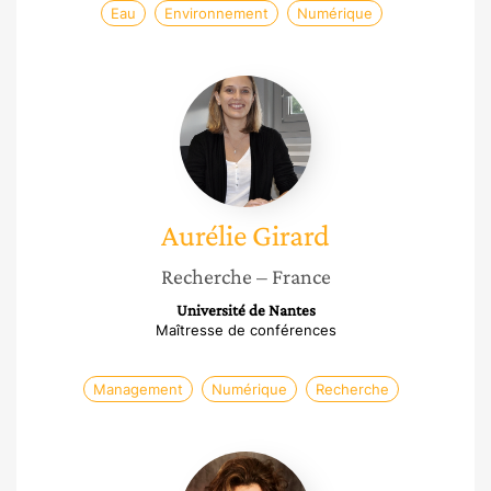
Eau
Environnement
Numérique
Aurélie
Girard
Aurélie
Girard
Recherche
– France
Université de Nantes
Maîtresse de conférences
Management
Numérique
Recherche
Coralie
Haller