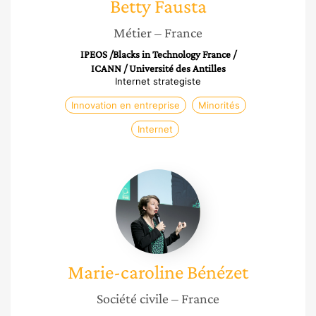
Betty
Fausta
Métier
– France
IPEOS /Blacks in Technology France /
ICANN / Université des Antilles
Internet strategiste
Innovation en entreprise
Minorités
Internet
Marie-
caroline
Bénézet
Marie-caroline
Bénézet
Société civile
– France