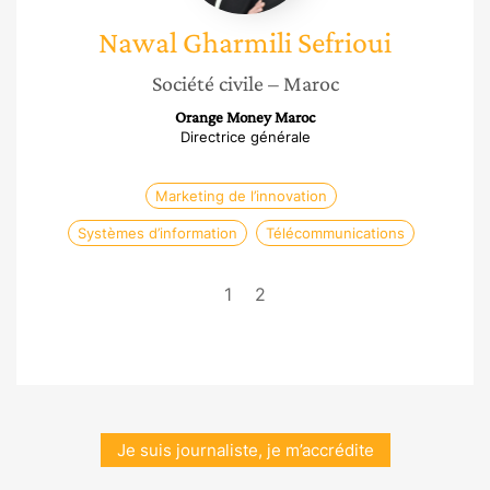
Nawal
Gharmili Sefrioui
Société civile
– Maroc
Orange Money Maroc
Directrice générale
Marketing de l’innovation
Systèmes d’information
Télécommunications
1
2
Je suis journaliste, je m’accrédite