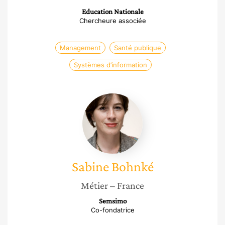
Education Nationale
Chercheure associée
Management
Santé publique
Systèmes d’information
Sabine
Bohnké
Sabine
Bohnké
Métier
– France
Semsimo
Co-fondatrice