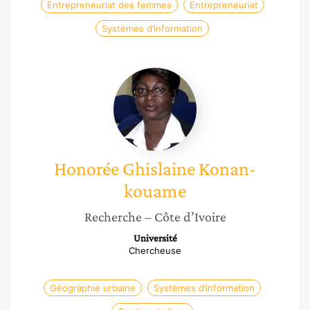
Entrepreneuriat des femmes
Entrepreneuriat
Systèmes d’information
Honorée
Ghislaine
Konan-
kouame
Honorée Ghislaine
Konan-
kouame
Recherche
– Côte d’Ivoire
Université
Chercheuse
Géographie urbaine
Systèmes d’information