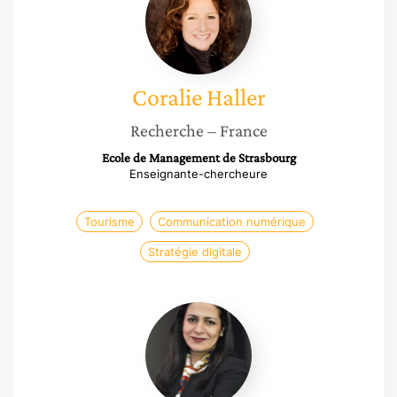
Coralie
Haller
Recherche
– France
Ecole de Management de Strasbourg
Enseignante-chercheure
Tourisme
Communication numérique
Stratégie digitale
Nawal
Gharmili
Sefrioui