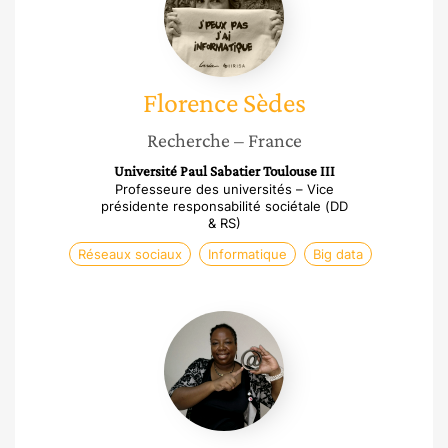
Florence
Sèdes
Recherche
– France
Université Paul Sabatier Toulouse III
Professeure des universités – Vice
présidente responsabilité sociétale (DD
& RS)
Réseaux sociaux
Informatique
Big data
Betty
Fausta