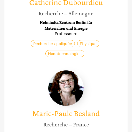
Catherine
Dubourdieu
Recherche
– Allemagne
Helmholtz Zentrum Berlin für
Materialien und Energie
Professeure
Recherche appliquée
Physique
Nanotechnologies
Marie-
Paule
Besland
Marie-Paule
Besland
Recherche
– France