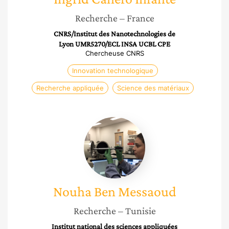
Recherche
– France
CNRS/Institut des Nanotechnologies de
Lyon UMR5270/ECL INSA UCBL CPE
Chercheuse CNRS
Innovation technologique
Recherche appliquée
Science des matériaux
Nouha
Ben
Messaoud
Nouha
Ben Messaoud
Recherche
– Tunisie
Institut national des sciences appliquées