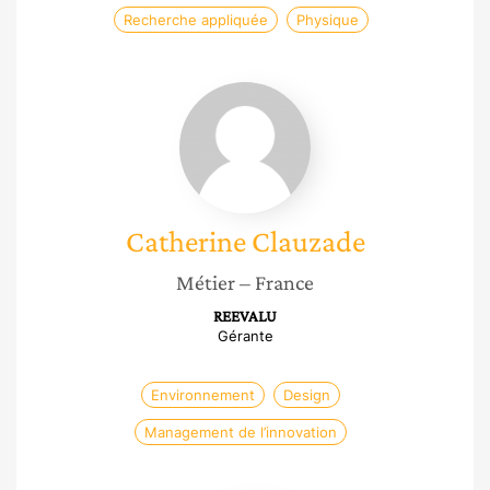
Recherche appliquée
Physique
Catherine
Clauzade
Catherine
Clauzade
Métier
– France
REEVALU
Gérante
Environnement
Design
Management de l’innovation