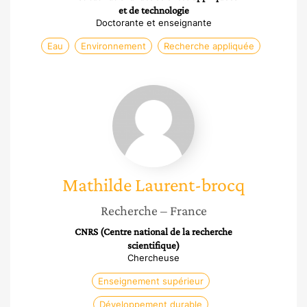
et de technologie
Doctorante et enseignante
Eau
Environnement
Recherche appliquée
Mathilde
Laurent-
brocq
Mathilde
Laurent-brocq
Recherche
– France
CNRS (Centre national de la recherche
scientifique)
Chercheuse
Enseignement supérieur
Développement durable