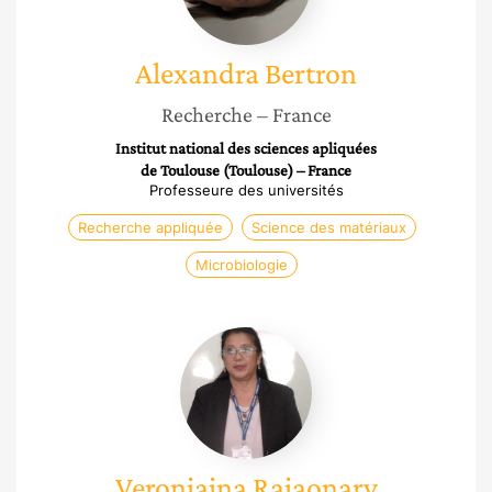
Alexandra
Bertron
Recherche
– France
Institut national des sciences apliquées
de Toulouse (Toulouse) – France
Professeure des universités
Recherche appliquée
Science des matériaux
Microbiologie
Veroniaina
Rajaonary
Razafitrimo
Veroniaina
Rajaonary