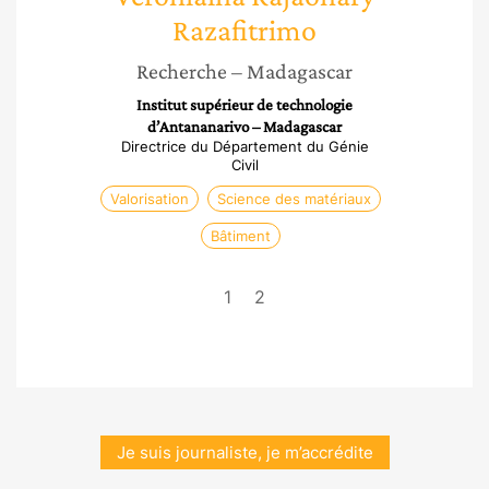
Razafitrimo
Recherche
– Madagascar
Institut supérieur de technologie
d’Antananarivo – Madagascar
Directrice du Département du Génie
Civil
Valorisation
Science des matériaux
Bâtiment
1
2
Je suis journaliste, je m’accrédite