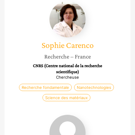
Sophie
Carenco
Sophie
Carenco
Recherche
– France
CNRS (Centre national de la recherche
scientifique)
Chercheuse
Recherche fondamentale
Nanotechnologies
Science des matériaux
Isabelle
Sagnes