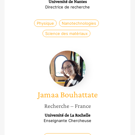
Université de Nantes
Directrice de recherche
Physique
Nanotechnologies
Science des matériaux
Jamaa
Bouhattate
Jamaa
Bouhattate
Recherche
– France
Université de La Rochelle
Enseignante Chercheuse