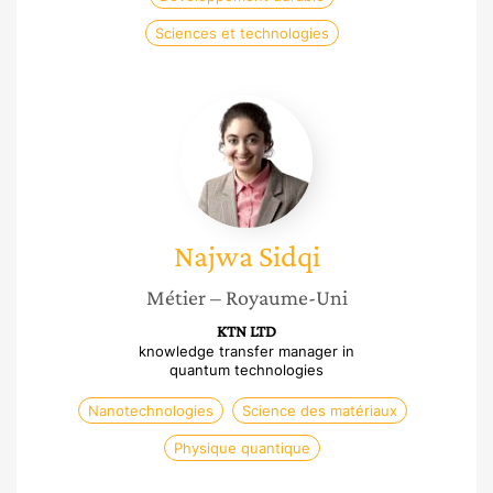
Sciences et technologies
Najwa
Sidqi
Najwa
Sidqi
Métier
– Royaume-Uni
KTN LTD
knowledge transfer manager in
quantum technologies
Nanotechnologies
Science des matériaux
Physique quantique