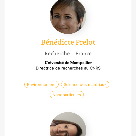
Bénédicte
Prelot
Bénédicte
Prelot
Recherche
– France
Université de Montpellier
Directrice de recherches au CNRS
Environnement
Science des matériaux
Nanoparticules
Alexandra
Bertron