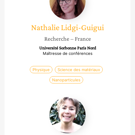
Nathalie
Lidgi-Guigui
Recherche
– France
Université Sorbonne Paris Nord
Maîtresse de conférences
Physique
Science des matériaux
Nanoparticules
Claire
Peyratout