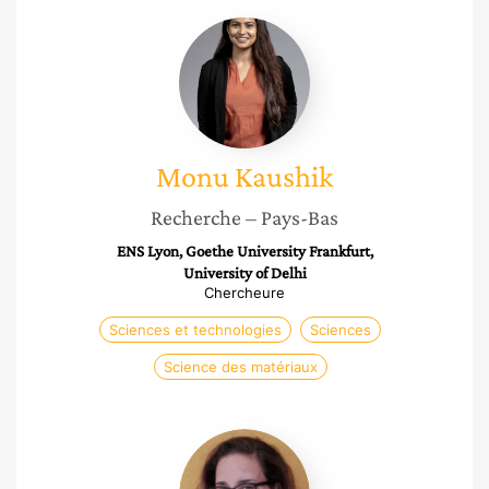
Monu
Kaushik
Monu
Kaushik
Recherche
– Pays-Bas
ENS Lyon, Goethe University Frankfurt,
University of Delhi
Chercheure
Sciences et technologies
Sciences
Science des matériaux
Nathalie
Lidgi-
Guigui