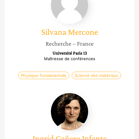
Silvana
Mercone
Recherche
– France
Université Paris 13
Maîtresse de conférences
Physique fondamentale
Science des matériaux
Ingrid
Cañero
Infante
Ingrid
Cañero Infante