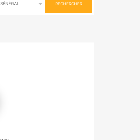
RECHERCHER
ance