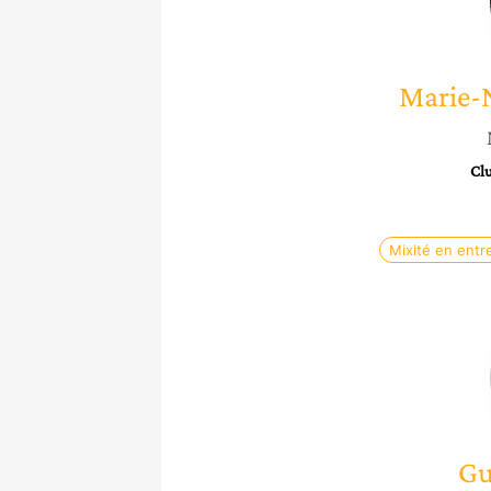
Marie-
Clu
Mixité en entr
Gu