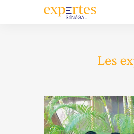
Les ex