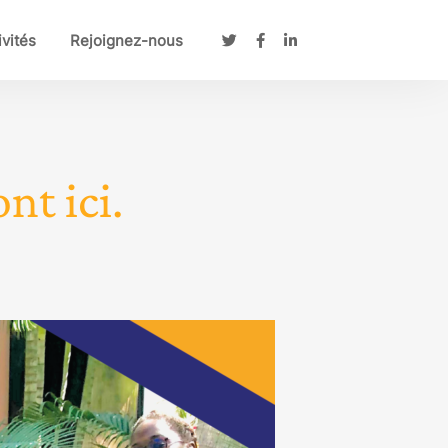
ivités
Rejoignez-nous
nt ici.