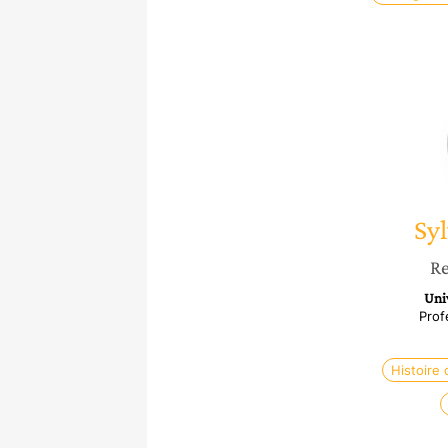
Sy
Re
Uni
Prof
Histoire