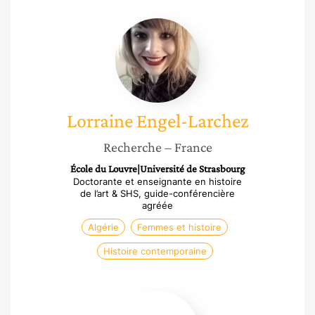
Lorraine
Engel-
Larchez
Lorraine
Engel-Larchez
Recherche
– France
École du Louvre|Université de Strasbourg
Doctorante et enseignante en histoire
de l’art & SHS, guide-conférencière
agréée
Algérie
Femmes et histoire
Histoire contemporaine
Antonia
Neyrins