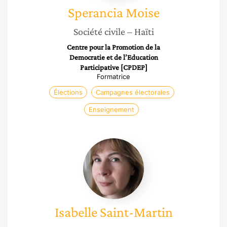
Sperancia
Moise
Société civile
– Haïti
Centre pour la Promotion de la
Democratie et de l’Education
Participative [CPDEP]
Formatrice
Élections
Campagnes électorales
Enseignement
Isabelle
Saint-
Martin
Isabelle
Saint-Martin