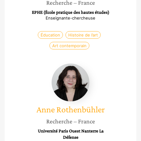
Recherche
– France
EPHE (École pratique des hautes études)
Enseignante-chercheuse
Éducation
Histoire de l’art
Art contemporain
Anne
Rothenbühler
Anne
Rothenbühler
Recherche
– France
Université Paris Ouest Nanterre La
Défense