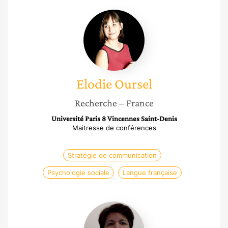
Elodie
Oursel
Elodie
Oursel
Recherche
– France
Université Paris 8 Vincennes Saint-Denis
Maitresse de conférences
Stratégie de communication
Psychologie sociale
Langue française
Aziza
Gasmi-
boubaker