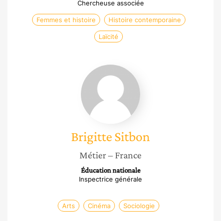
Chercheuse associée
Femmes et histoire
Histoire contemporaine
Laïcité
Brigitte
Sitbon
Brigitte
Sitbon
Métier
– France
Éducation nationale
Inspectrice générale
Arts
Cinéma
Sociologie