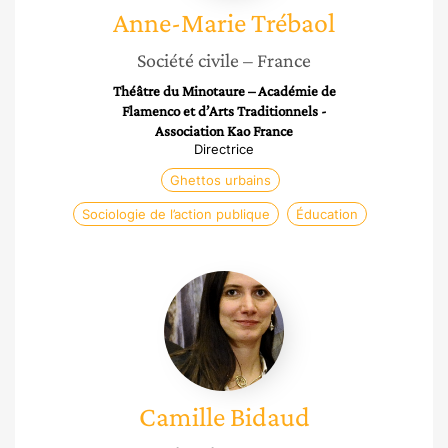
Anne-Marie
Trébaol
Société civile
– France
Théâtre du Minotaure – Académie de
Flamenco et d’Arts Traditionnels -
Association Kao France
Directrice
Ghettos urbains
Sociologie de l’action publique
Éducation
Camille
Bidaud
Camille
Bidaud