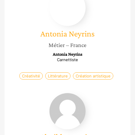
Antonia
Neyrins
Métier
– France
Antonia Neyrins
Carnettiste
Créativité
Littérature
Création artistique
Clotilde
Luquiau