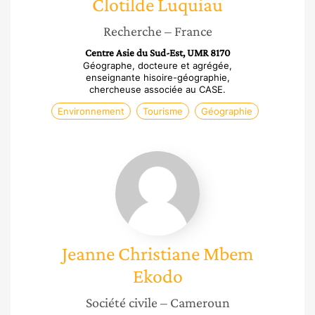
Clotilde
Luquiau
Recherche
– France
Centre Asie du Sud-Est, UMR 8170
Géographe, docteure et agrégée,
enseignante hisoire-géographie,
chercheuse associée au CASE.
Environnement
Tourisme
Géographie
Jeanne
Christiane
Mbem
Ekodo
Jeanne Christiane
Mbem
Ekodo
Société civile
– Cameroun