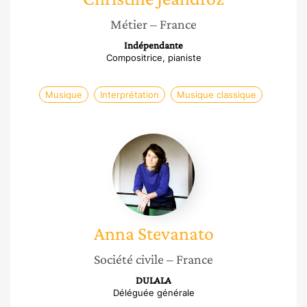
Métier
– France
Indépendante
Compositrice, pianiste
Musique
Interprétation
Musique classique
Anna
Stevanato
Anna
Stevanato
Société civile
– France
DULALA
Déléguée générale