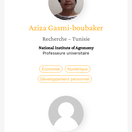
Aziza
Gasmi-boubaker
Recherche
– Tunisie
National Institute of Agronomy
Professeure universitaire
Économie
Numérique
Développement personnel
Anne-
Marie
Trébaol